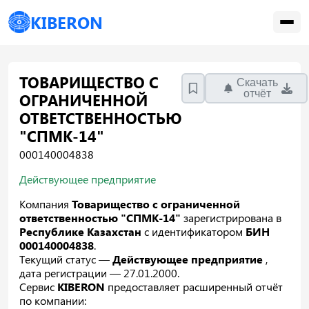
KIBERON
ТОВАРИЩЕСТВО С
Скачать
отчёт
ОГРАНИЧЕННОЙ
ОТВЕТСТВЕННОСТЬЮ
"СПМК-14"
000140004838
Действующее предприятие
Компания
Товарищество с ограниченной
ответственностью "СПМК-14"
зарегистрирована в
Республике Казахстан
с идентификатором
БИН
000140004838
.
Текущий статус —
Действующее предприятие
,
дата регистрации — 27.01.2000.
Сервис
KIBERON
предоставляет расширенный отчёт
по компании: