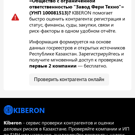
«Общество с ограниченной
ответственностью "Завод Фери Техно"»
(УНП 100081513)?
KIBERON помогает
быстро оценить контрагента: регистрация и
статус, финансы, суды, закупки, связи и
риск-факторы в одном удобном отчёте.
Информация формируется на основе
данных госреестров и открытых источников
Республике Казахстан. Зарегистрируйтесь и
получите мгновенный доступ к проверкам;
первые 2 компании
— бесплатно.
Проверить контрагента онлайн
KIBERON
Kiberon
- сервис проверки контрагентов и оценки
деловых рисков в Казахстане. Проверяйте компании и ИП
по БИН или названию, анализируйте реквизиты, налоги,