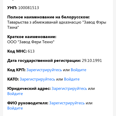
УНП:
100081513
Полное наименование на белорусском:
Таварыства з абмежаванай адказнасцю "Завод Фэры
Тэхна"
Краткое наименование:
ООО "Завод Фери Техно"
Код МНС:
613
Дата государственной регистрации:
29.10.1991
Код КРП:
Зарегистрируйтесь
или
Войдите
КАТО:
Зарегистрируйтесь
или
Войдите
Юридический адрес:
Зарегистрируйтесь
или
Войдите
ФИО руководителя:
Зарегистрируйтесь
или
Войдите