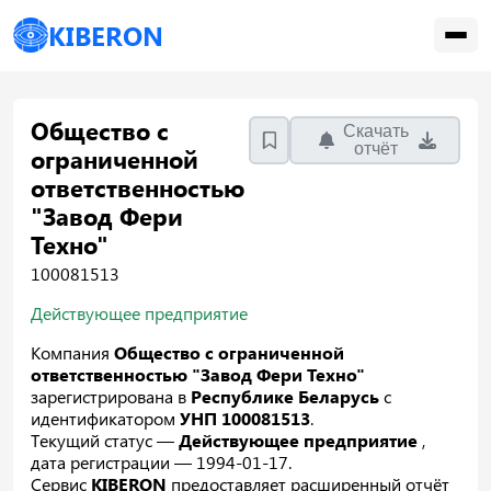
KIBERON
Общество с
Скачать
отчёт
ограниченной
ответственностью
"Завод Фери
Техно"
100081513
Действующее предприятие
Компания
Общество с ограниченной
ответственностью "Завод Фери Техно"
зарегистрирована в
Республике Беларусь
с
идентификатором
УНП 100081513
.
Текущий статус —
Действующее предприятие
,
дата регистрации — 1994-01-17.
Сервис
KIBERON
предоставляет расширенный отчёт