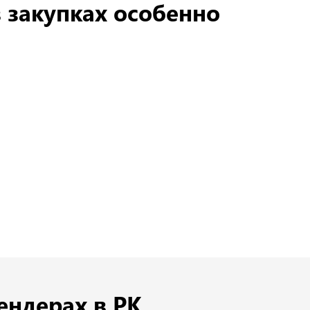
 закупках особенно
ендерах в РК