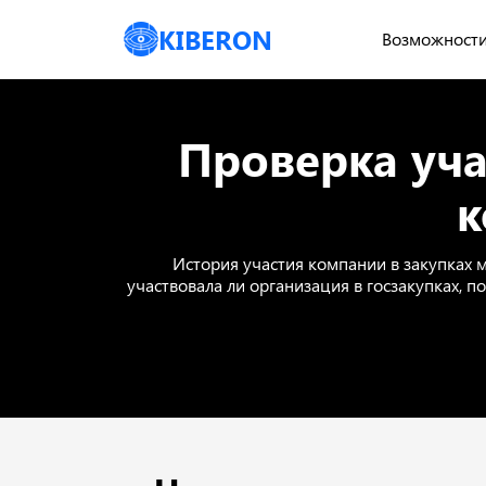
KIBERON
Возможност
Проверка уча
к
История участия компании в закупках м
участвовала ли организация в госзакупках, п