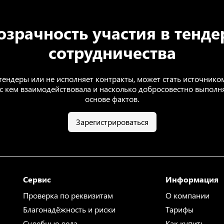
озрачность участия в тенде
сотрудничества
ендеры или не исполняет контракты, может стать источником
х, с кем взаимодействовала и насколько добросовестно выпол
основе фактов.
Зарегистрироваться
Сервис
Информация
Проверка по реквизитам
О компании
Благонадёжность и риски
Тарифы
Судебные дела
Как купить