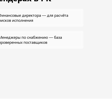
Финансовые директора — для расчёта
рисков исполнения
Менеджеры по снабжению — база
проверенных поставщиков