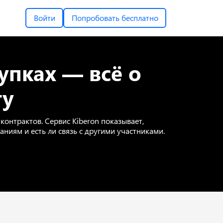
Войти
Попробовать бесплатно
упках — всё о
ту
контрактов. Сервис Kiberon показывает,
аниям и есть ли связь с другими участниками.