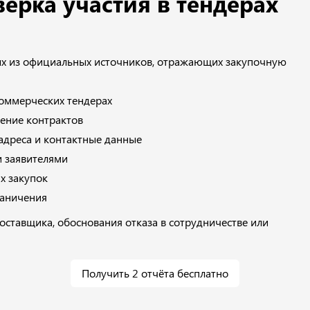
ерка участия в тендерах
ных из официальных источников, отражающих закупочную
коммерческих тендерах
нение контрактов
адреса и контактные данные
 заявителями
х закупок
раничения
оставщика, обоснования отказа в сотрудничестве или
Получить 2 отчёта бесплатно