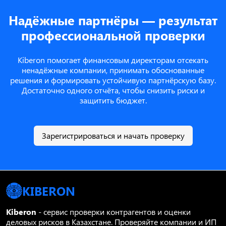
Надёжные партнёры — результат
профессиональной проверки
Kiberon помогает финансовым директорам отсекать
ненадёжные компании, принимать обоснованные
решения и формировать устойчивую партнёрскую базу.
Достаточно одного отчёта, чтобы снизить риски и
защитить бюджет.
Зарегистрироваться и начать проверку
KIBERON
Kiberon
- сервис проверки контрагентов и оценки
деловых рисков в Казахстане. Проверяйте компании и ИП