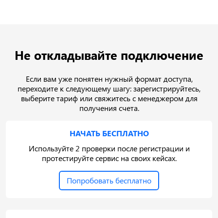
Свяжитесь с менеджером и укажите компанию,
выбранный тариф, дату оплаты и номер счета, если
он есть. Мы проверим оплату, статус подключения и
поможем активировать доступ.
Не откладывайте подключение
Если вам уже понятен нужный формат доступа,
переходите к следующему шагу: зарегистрируйтесь,
выберите тариф или свяжитесь с менеджером для
получения счета.
НАЧАТЬ БЕСПЛАТНО
Используйте 2 проверки после регистрации и
протестируйте сервис на своих кейсах.
Попробовать бесплатно