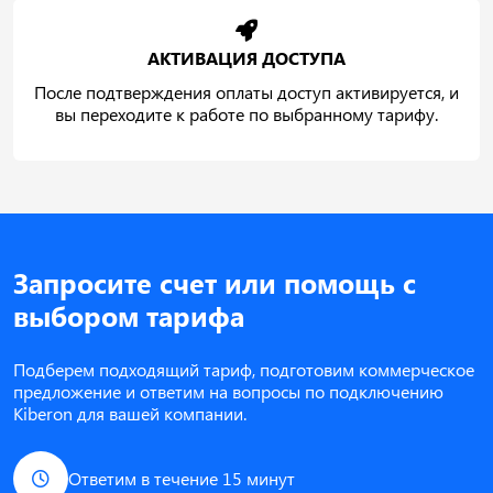
АКТИВАЦИЯ ДОСТУПА
После подтверждения оплаты доступ активируется, и
вы переходите к работе по выбранному тарифу.
Запросите счет или помощь с
выбором тарифа
Подберем подходящий тариф, подготовим коммерческое
предложение и ответим на вопросы по подключению
Kiberon для вашей компании.
Ответим в течение 15 минут