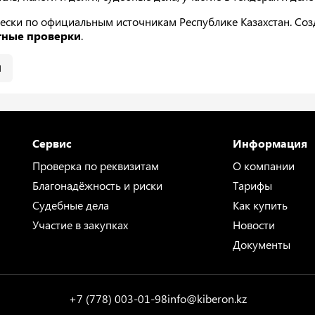
ески по официальным источникам Республике Казахстан. Созда
тные проверки
.
и
Сервис
Информация
Проверка по реквизитам
О компании
Благонадёжность и риски
Тарифы
Судебные дела
Как купить
Участие в закупках
Новости
Документы
+7 (778) 003-01-98
info@kiberon.kz