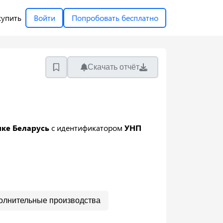
купить
Войти
Попробовать бесплатно
Скачать отчёт
ике Беларусь
с идентификатором
УНП
олнительные производства