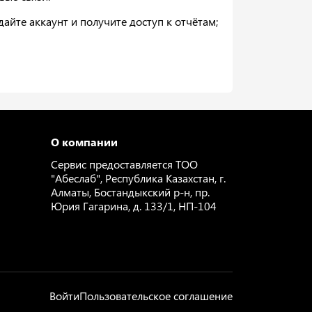
йте аккаунт и получите доступ к отчётам;
О компании
Сервис предоставляется ТОО
"Абеслаб", Республика Казахстан, г.
Алматы, Бостандыкский р-н, пр.
Юрия Гагарина, д. 133/1, НП-104
Войти
Пользовательское соглашение