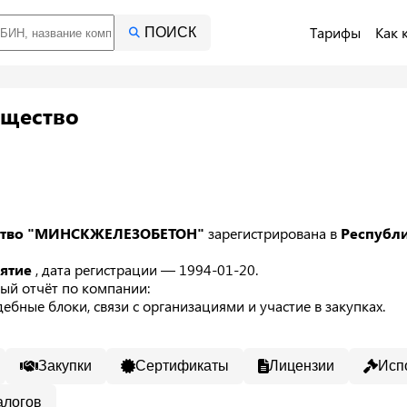
Тарифы
Как 
ПОИСК
бщество
ество "МИНСКЖЕЛЕЗОБЕТОН"
зарегистрирована в
Республ
иятие
, дата регистрации — 1994-01-20.
ый отчёт по компании:
ебные блоки, связи с организациями и участие в закупках.
Закупки
Сертификаты
Лицензии
Исп
алогов