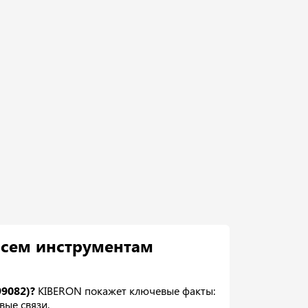
всем инструментам
9082)?
KIBERON покажет ключевые факты:
вые связи.