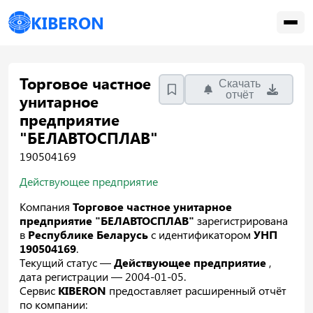
KIBERON
Торговое частное
Скачать
отчёт
унитарное
предприятие
"БЕЛАВТОСПЛАВ"
190504169
Действующее предприятие
Компания
Торговое частное унитарное
предприятие "БЕЛАВТОСПЛАВ"
зарегистрирована
в
Республике Беларусь
с идентификатором
УНП
190504169
.
Текущий статус —
Действующее предприятие
,
дата регистрации — 2004-01-05.
Сервис
KIBERON
предоставляет расширенный отчёт
по компании: