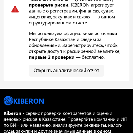
проверьте риски.
KIBERON агрегирует
данные о регистрации, финансах, судах,
лицензиях, закупках и связях — в одном
структурированном отчёте.
Мы используем официальные источники
Республике Казахстан и следим за
обновлениями. Зарегистрируйтесь, чтобы
открыть доступ к расширенной аналитике;
первые 2 проверки
— бесплатно.
Открыть аналитический отчёт
KIBERON
Kiberon
- сервис проверки контрагентов и оценки
деловых рисков в Казахстане. Проверяйте компании и ИП
по БИН или названию, анализируйте реквизиты, налоги,
суды, закупки и другие значимые данные в одном