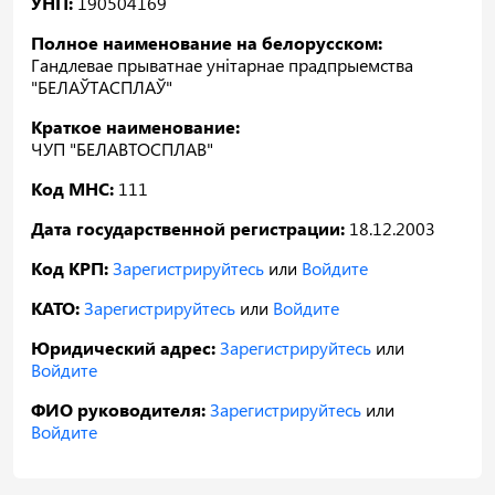
УНП:
190504169
Полное наименование на белорусском:
Гандлевае прыватнае унiтарнае прадпрыемства
"БЕЛАЎТАСПЛАЎ"
Краткое наименование:
ЧУП "БЕЛАВТОСПЛАВ"
Код МНС:
111
Дата государственной регистрации:
18.12.2003
Код КРП:
Зарегистрируйтесь
или
Войдите
КАТО:
Зарегистрируйтесь
или
Войдите
Юридический адрес:
Зарегистрируйтесь
или
Войдите
ФИО руководителя:
Зарегистрируйтесь
или
Войдите