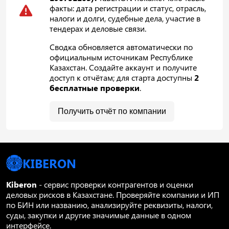
факты: дата регистрации и статус, отрасль,
налоги и долги, судебные дела, участие в
тендерах и деловые связи.
Сводка обновляется автоматически по
официальным источникам Республике
Казахстан. Создайте аккаунт и получите
доступ к отчётам; для старта доступны
2
бесплатные проверки
.
Получить отчёт по компании
KIBERON
Kiberon
- сервис проверки контрагентов и оценки
деловых рисков в Казахстане. Проверяйте компании и ИП
по БИН или названию, анализируйте реквизиты, налоги,
суды, закупки и другие значимые данные в одном
интерфейсе.