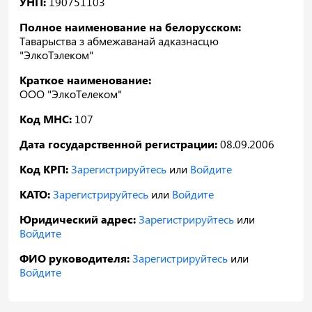
УНП:
190751103
Полное наименование на белорусском:
Таварыства з абмежаванай адказнасцю
"ЭлкоТэлеком"
Краткое наименование:
ООО "ЭлкоТелеком"
Код МНС:
107
Дата государственной регистрации:
08.09.2006
Код КРП:
Зарегистрируйтесь
или
Войдите
КАТО:
Зарегистрируйтесь
или
Войдите
Юридический адрес:
Зарегистрируйтесь
или
Войдите
ФИО руководителя:
Зарегистрируйтесь
или
Войдите