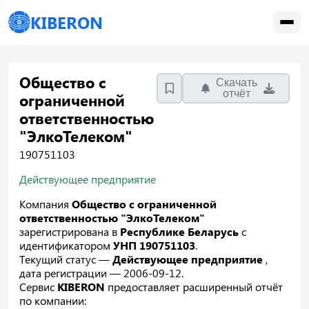
KIBERON
Общество с
Скачать
отчёт
ограниченной
ответственностью
"ЭлкоТелеком"
190751103
Действующее предприятие
Компания
Общество с ограниченной
ответственностью "ЭлкоТелеком"
зарегистрирована в
Республике Беларусь
с
идентификатором
УНП 190751103
.
Текущий статус —
Действующее предприятие
,
дата регистрации — 2006-09-12.
Сервис
KIBERON
предоставляет расширенный отчёт
по компании: