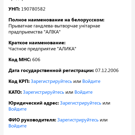
УНП:
190780582
Полное наименование на белорусском:
Прыватнае гандлева-вытворчае унiтарнае
прадпрыемства "АЛIКА"
Краткое наименование:
Частное предприятие "АЛИКА"
Код МНС:
606
Дата государственной регистрации:
07.12.2006
Код КРП:
Зарегистрируйтесь
или
Войдите
КАТО:
Зарегистрируйтесь
или
Войдите
Юридический адрес:
Зарегистрируйтесь
или
Войдите
ФИО руководителя:
Зарегистрируйтесь
или
Войдите