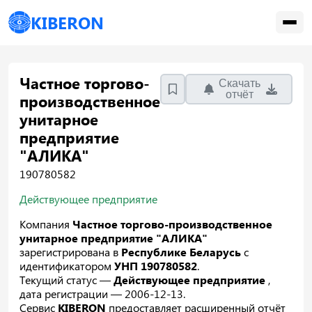
KIBERON
Частное торгово-
Скачать
отчёт
производственное
унитарное
предприятие
"АЛИКА"
190780582
Действующее предприятие
Компания
Частное торгово-производственное
унитарное предприятие "АЛИКА"
зарегистрирована в
Республике Беларусь
с
идентификатором
УНП 190780582
.
Текущий статус —
Действующее предприятие
,
дата регистрации — 2006-12-13.
Сервис
KIBERON
предоставляет расширенный отчёт