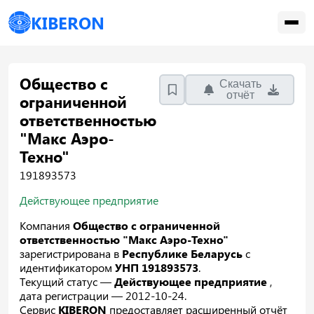
KIBERON
Общество с
Скачать
отчёт
ограниченной
ответственностью
"Макс Аэро-
Техно"
191893573
Действующее предприятие
Компания
Общество с ограниченной
ответственностью "Макс Аэро-Техно"
зарегистрирована в
Республике Беларусь
с
идентификатором
УНП 191893573
.
Текущий статус —
Действующее предприятие
,
дата регистрации — 2012-10-24.
Сервис
KIBERON
предоставляет расширенный отчёт