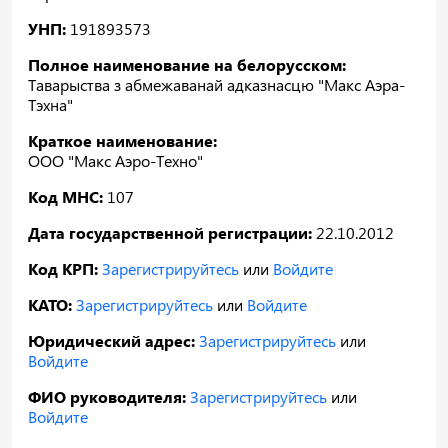
УНП:
191893573
Полное наименование на белорусском:
Таварыства з абмежаванай адказнасцю "Макс Аэра-
Тэхна"
Краткое наименование:
ООО "Макс Аэро-Техно"
Код МНС:
107
Дата государственной регистрации:
22.10.2012
Код КРП:
Зарегистрируйтесь
или
Войдите
КАТО:
Зарегистрируйтесь
или
Войдите
Юридический адрес:
Зарегистрируйтесь
или
Войдите
ФИО руководителя:
Зарегистрируйтесь
или
Войдите