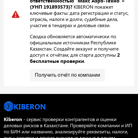
ответственностью "Макс Аэро-Техно"»
(УНП 191893573)?
KIBERON покажет
ключевые факты: дата регистрации и статус,
отрасль, налоги и долги, судебные дела,
участие в тендерах и деловые связи.
Сводка обновляется автоматически по
официальным источникам Республике
Казахстан. Создайте аккаунт и получите
доступ к отчётам; для старта доступны
2
бесплатные проверки
.
Получить отчёт по компании
KIBERON
Kiberon
- сервис проверки контрагентов и оценки
деловых рисков в Казахстане. Проверяйте компании и ИП
по БИН или названию, анализируйте реквизиты, налоги,
суды, закупки и другие значимые данные в одном