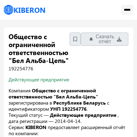
KIBERON
Общество с
Скачать
отчёт
ограниченной
ответственностью
"Бел Альба-Цепь"
192254776
Действующее предприятие
Компания
Общество с ограниченной
ответственностью "Бел Альба-Цепь"
зарегистрирована в
Республике Беларусь
с
идентификатором
УНП 192254776
.
Текущий статус —
Действующее предприятие
,
дата регистрации — 2014-04-14.
Сервис
KIBERON
предоставляет расширенный отчёт
по компании: