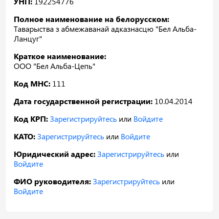
УНП:
192254776
Полное наименование на белорусском:
Таварыства з абмежаванай адказнасцю "Бел Альба-
Ланцуг"
Краткое наименование:
ООО "Бел Альба-Цепь"
Код МНС:
111
Дата государственной регистрации:
10.04.2014
Код КРП:
Зарегистрируйтесь
или
Войдите
КАТО:
Зарегистрируйтесь
или
Войдите
Юридический адрес:
Зарегистрируйтесь
или
Войдите
ФИО руководителя:
Зарегистрируйтесь
или
Войдите