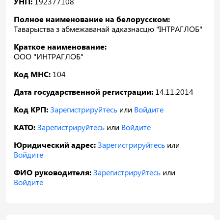
УНП:
192377108
Полное наименование на белорусском:
Таварыства з абмежаванай адказнасцю "ІНТРАГЛОБ"
Краткое наименование:
ООО "ИНТРАГЛОБ"
Код МНС:
104
Дата государственной регистрации:
14.11.2014
Код КРП:
Зарегистрируйтесь
или
Войдите
КАТО:
Зарегистрируйтесь
или
Войдите
Юридический адрес:
Зарегистрируйтесь
или
Войдите
ФИО руководителя:
Зарегистрируйтесь
или
Войдите