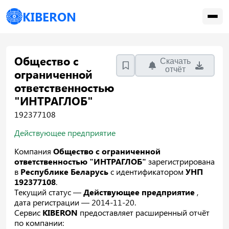
KIBERON
Общество с
Скачать
отчёт
ограниченной
ответственностью
"ИНТРАГЛОБ"
192377108
Действующее предприятие
Компания
Общество с ограниченной
ответственностью "ИНТРАГЛОБ"
зарегистрирована
в
Республике Беларусь
с идентификатором
УНП
192377108
.
Текущий статус —
Действующее предприятие
,
дата регистрации — 2014-11-20.
Сервис
KIBERON
предоставляет расширенный отчёт
по компании: