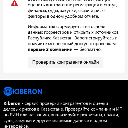
оценить контрагента: регистрация и статус,
финансы, суды, закупки, связи и риск-
факторы в одном удобном отчёте.
Информация формируется на основе
данных госреестров и открытых источников
Республике Казахстан. Зарегистрируйтесь и
получите мгновенный доступ к проверкам;
первые 2 компании
— бесплатно.
Проверить контрагента онлайн
KIBERON
Kiberon
- сервис проверки контрагентов и оценки
деловых рисков в Казахстане. Проверяйте компании и ИП
по БИН или названию, анализируйте реквизиты, налоги,
суды, закупки и другие значимые данные в одном
интерфейсе.