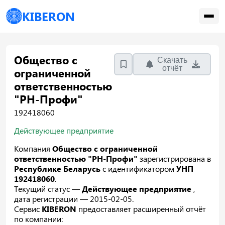
KIBERON
Общество с
Скачать
отчёт
ограниченной
ответственностью
"РН-Профи"
192418060
Действующее предприятие
Компания
Общество с ограниченной
ответственностью "РН-Профи"
зарегистрирована в
Республике Беларусь
с идентификатором
УНП
192418060
.
Текущий статус —
Действующее предприятие
,
дата регистрации — 2015-02-05.
Сервис
KIBERON
предоставляет расширенный отчёт
по компании: