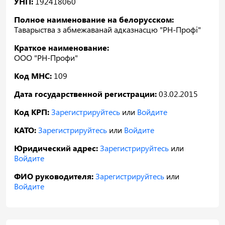
УНП:
192418060
Полное наименование на белорусском:
Таварыства з абмежаванай адказнасцю "РН-Профі"
Краткое наименование:
ООО "РН-Профи"
Код МНС:
109
Дата государственной регистрации:
03.02.2015
Код КРП:
Зарегистрируйтесь
или
Войдите
КАТО:
Зарегистрируйтесь
или
Войдите
Юридический адрес:
Зарегистрируйтесь
или
Войдите
ФИО руководителя:
Зарегистрируйтесь
или
Войдите