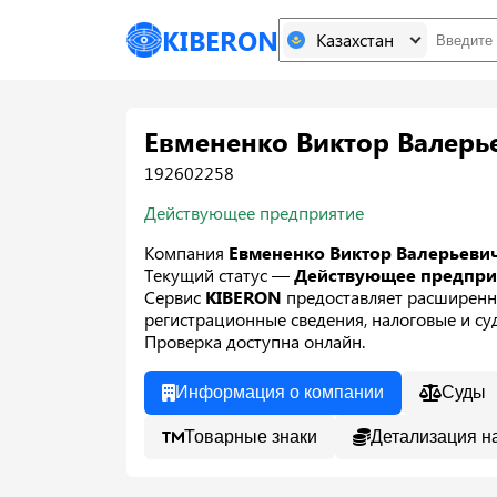
KIBERON
Казахстан
Евмененко Виктор Валерь
192602258
Действующее предприятие
Компания
Евмененко Виктор Валерьеви
Текущий статус —
Действующее предпр
Сервис
KIBERON
предоставляет расширенн
регистрационные сведения, налоговые и суд
Проверка доступна онлайн.
Информация о компании
Суды
Товарные знаки
Детализация н