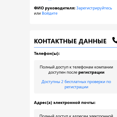
ФИО руководителя:
Зарегистрируйтесь
или
Войдите
КОНТАКТНЫЕ ДАННЫЕ
Телефон(ы):
Полный доступ к телефонам компании
доступен после
регистрации
Доступны 2 бесплатных проверки по
регистрации
Адрес(а) электронной почты:
Полный доступ к адресам электронной