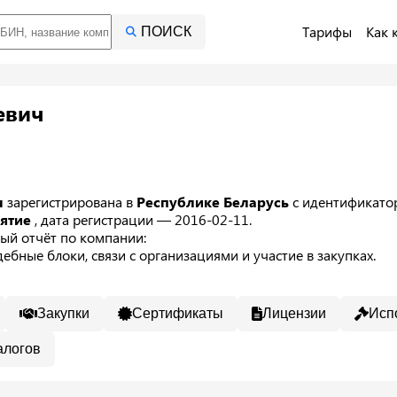
Тарифы
Как 
ПОИСК
евич
ч
зарегистрирована в
Республике Беларусь
с идентификат
иятие
, дата регистрации — 2016-02-11.
ый отчёт по компании:
ебные блоки, связи с организациями и участие в закупках.
Закупки
Сертификаты
Лицензии
Исп
алогов