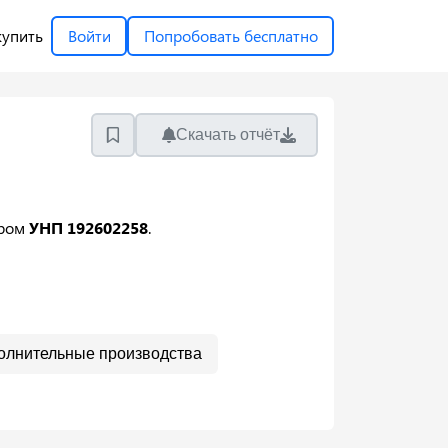
купить
Войти
Попробовать бесплатно
Скачать отчёт
ором
УНП 192602258
.
олнительные производства