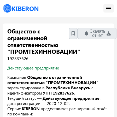
KIBERON
Общество с
Скачать
отчёт
ограниченной
ответственностью
"ПРОМТЕХИННОВАЦИИ"
192837626
Действующее предприятие
Компания
Общество с ограниченной
ответственностью "ПРОМТЕХИННОВАЦИИ"
зарегистрирована в
Республике Беларусь
с
идентификатором
УНП 192837626
.
Текущий статус —
Действующее предприятие
,
дата регистрации — 2020-12-02.
Сервис
KIBERON
предоставляет расширенный отчёт
по компании: