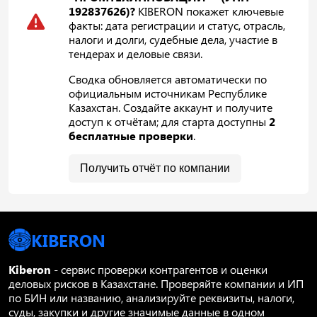
192837626)?
KIBERON покажет ключевые
факты: дата регистрации и статус, отрасль,
налоги и долги, судебные дела, участие в
тендерах и деловые связи.
Сводка обновляется автоматически по
официальным источникам Республике
Казахстан. Создайте аккаунт и получите
доступ к отчётам; для старта доступны
2
бесплатные проверки
.
Получить отчёт по компании
KIBERON
Kiberon
- сервис проверки контрагентов и оценки
деловых рисков в Казахстане. Проверяйте компании и ИП
по БИН или названию, анализируйте реквизиты, налоги,
суды, закупки и другие значимые данные в одном