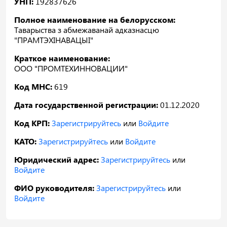
УНП:
192837626
Полное наименование на белорусском:
Таварыства з абмежаванай адказнасцю
"ПРАМТЭХІНАВАЦЫІ"
Краткое наименование:
ООО "ПРОМТЕХИННОВАЦИИ"
Код МНС:
619
Дата государственной регистрации:
01.12.2020
Код КРП:
Зарегистрируйтесь
или
Войдите
КАТО:
Зарегистрируйтесь
или
Войдите
Юридический адрес:
Зарегистрируйтесь
или
Войдите
ФИО руководителя:
Зарегистрируйтесь
или
Войдите