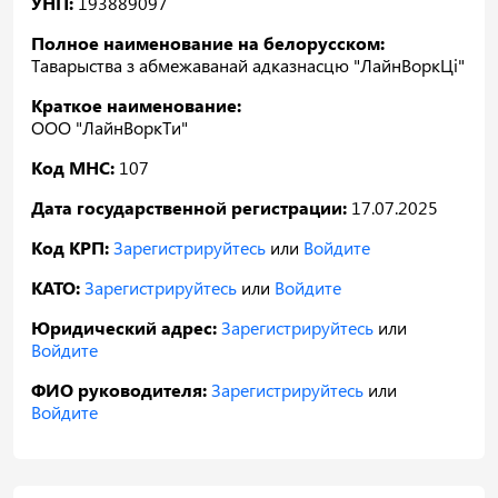
УНП:
193889097
Полное наименование на белорусском:
Таварыства з абмежаванай адказнасцю "ЛайнВоркЦі"
Краткое наименование:
ООО "ЛайнВоркТи"
Код МНС:
107
Дата государственной регистрации:
17.07.2025
Код КРП:
Зарегистрируйтесь
или
Войдите
КАТО:
Зарегистрируйтесь
или
Войдите
Юридический адрес:
Зарегистрируйтесь
или
Войдите
ФИО руководителя:
Зарегистрируйтесь
или
Войдите