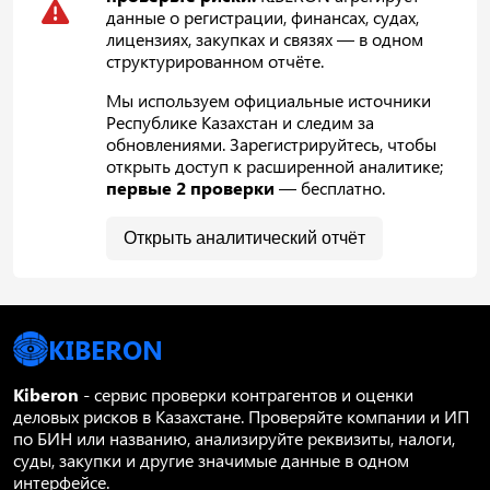
данные о регистрации, финансах, судах,
лицензиях, закупках и связях — в одном
структурированном отчёте.
Мы используем официальные источники
Республике Казахстан и следим за
обновлениями. Зарегистрируйтесь, чтобы
открыть доступ к расширенной аналитике;
первые 2 проверки
— бесплатно.
Открыть аналитический отчёт
KIBERON
Kiberon
- сервис проверки контрагентов и оценки
деловых рисков в Казахстане. Проверяйте компании и ИП
по БИН или названию, анализируйте реквизиты, налоги,
суды, закупки и другие значимые данные в одном
интерфейсе.