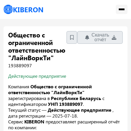
KIBERON
Общество с
Скачать
отчёт
ограниченной
ответственностью
"ЛайнВоркТи"
193889097
Действующее предприятие
Компания
Общество с ограниченной
ответственностью "ЛайнВоркТи"
зарегистрирована в
Республике Беларусь
с
идентификатором
УНП 193889097
.
Текущий статус —
Действующее предприятие
,
дата регистрации — 2025-07-18.
Сервис
KIBERON
предоставляет расширенный отчёт
по компании: