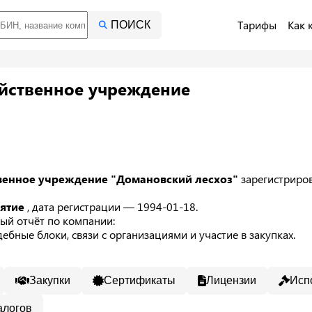
Тарифы
Как 
ПОИСК
яйственное учреждение
твенное учреждение "Домановский лесхоз"
зарегистриро
иятие
, дата регистрации — 1994-01-18.
ый отчёт по компании:
ебные блоки, связи с организациями и участие в закупках.
Закупки
Сертификаты
Лицензии
Исп
алогов