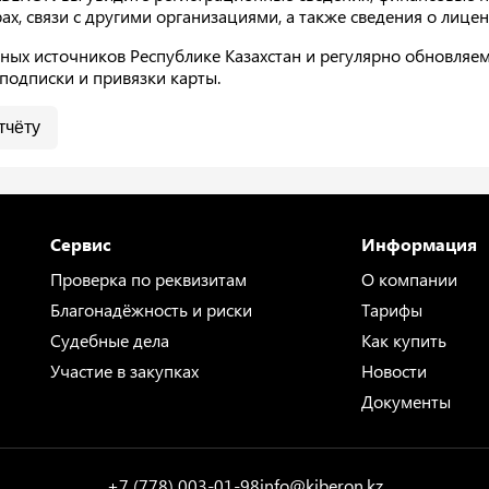
рах, связи с другими организациями, а также сведения о лице
ых источников Республике Казахстан и регулярно обновляем
подписки и привязки карты.
тчёту
Сервис
Информация
Проверка по реквизитам
О компании
Благонадёжность и риски
Тарифы
Судебные дела
Как купить
Участие в закупках
Новости
Документы
+7 (778) 003-01-98
info@kiberon.kz