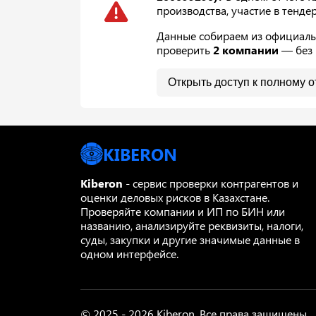
производства, участие в тенде
Данные собираем из официальн
проверить
2 компании
— без 
Открыть доступ к полному о
KIBERON
Kiberon
- сервис проверки контрагентов и
оценки деловых рисков в Казахстане.
Проверяйте компании и ИП по БИН или
названию, анализируйте реквизиты, налоги,
суды, закупки и другие значимые данные в
одном интерфейсе.
© 2025 - 2026 Kiberon. Все права защищены.