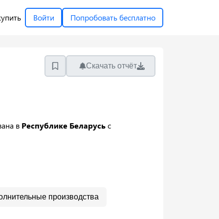
купить
Войти
Попробовать бесплатно
Скачать отчёт
вана в
Республике Беларусь
с
олнительные производства