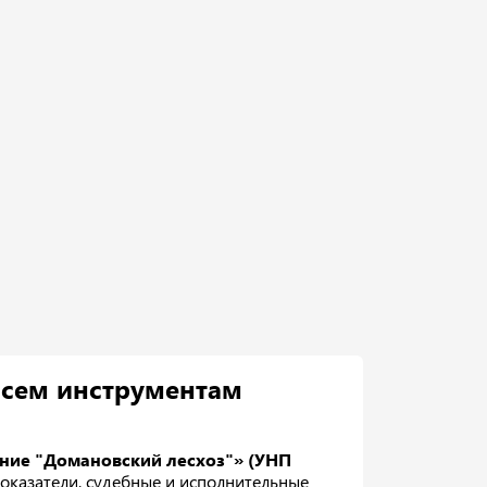
всем инструментам
ние "Домановский лесхоз"» (УНП
оказатели, судебные и исполнительные