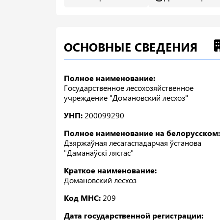
ОСНОВНЫЕ СВЕДЕНИЯ
Полное наименование:
Государственное лесохозяйственное
учреждение "Домановский лесхоз"
УНП:
200099290
Полное наименование на белорусском:
Дзяржаўная лесагаспадарчая ўстанова
"Даманаўскі лясгас"
Краткое наименование:
Домановский лесхоз
Код МНС:
209
Дата государственной регистрации: