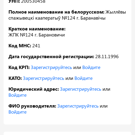
УНП:
200530458
Полное наименование на белорусском:
Жыллёвы
спажывецкі кааператыў №124 г. Баранавічы
Краткое наименование:
ЖПК №124 г. Барановичи
Код МНС:
241
Дата государственной регистрации:
28.11.1996
Код КРП:
Зарегистрируйтесь
или
Войдите
КАТО:
Зарегистрируйтесь
или
Войдите
Юридический адрес:
Зарегистрируйтесь
или
Войдите
ФИО руководителя:
Зарегистрируйтесь
или
Войдите