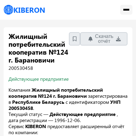
KIBERON
Жилищный
Скачать
отчёт
потребительский
кооператив №124
г. Барановичи
200530458
Действующее предприятие
Компания
Жилищный потребительский
кооператив №124 г. Барановичи
зарегистрирована
в
Республике Беларусь
с идентификатором
УНП
200530458
.
Текущий статус —
Действующее предприятие
,
дата регистрации — 1996-12-06.
Сервис
KIBERON
предоставляет расширенный отчёт
по компании: