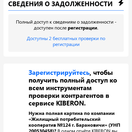
СВЕДЕНИЯ О ЗАДОЛЖЕННОСТИ
Полный доступ к сведениям о задолженности -
доступен после
регистрации
.
Доступны 2 бесплатных проверки по
регистрации
Зарегистрируйтесь
, чтобы
получить полный доступ ко
всем инструментам
проверки контрагентов в
сервисе KIBERON.
Нужна полная картина по компании
«Жилищный потребительский
кооператив №124 г. Барановичи» (УНП
200530458)?
В одном отчёте KIBERON вы