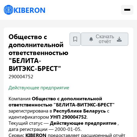
KIBERON
Общество с
Скачать
отчёт
дополнительной
ответственностью
"БЕЛИТА-
ВИТЭКС-БРЕСТ"
290004752
Действующее предприятие
Компания
Общество с дополнительной
ответственностью "БЕЛИТА-ВИТЭКС-БРЕСТ"
зарегистрирована в
Республике Беларусь
с
идентификатором
УНП 290004752
.
Текущий статус —
Действующее предприятие
,
дата регистрации — 2000-01-05.
Сервис
KIBERON
предоставляет расширенный отчёт