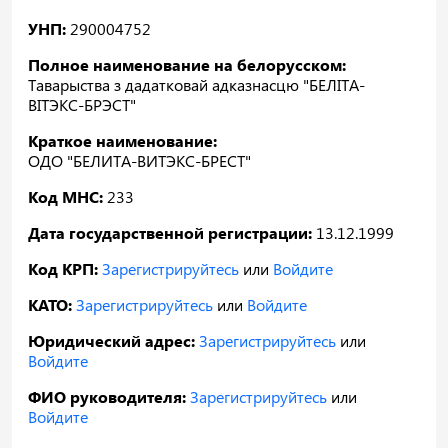
УНП:
290004752
Полное наименование на белорусском:
Таварыства з дадатковай адказнасцю "БЕЛІТА-
ВІТЭКС-БРЭСТ"
Краткое наименование:
ОДО "БЕЛИТА-ВИТЭКС-БРЕСТ"
Код МНС:
233
Дата государственной регистрации:
13.12.1999
Код КРП:
Зарегистрируйтесь
или
Войдите
КАТО:
Зарегистрируйтесь
или
Войдите
Юридический адрес:
Зарегистрируйтесь
или
Войдите
ФИО руководителя:
Зарегистрируйтесь
или
Войдите