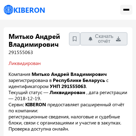
KIBERON
Митько Андрей
Скачать
отчёт
Владимирович
291555063
Ликвидирован
Компания
Митько Андрей Владимирович
зарегистрирована в
Республике Беларусь
с
идентификатором
УНП 291555063
.
Текущий статус —
Ликвидирован
, дата регистрации
— 2018-12-19.
Сервис
KIBERON
предоставляет расширенный отчёт
по компании:
регистрационные сведения, налоговые и судебные
блоки, связи с организациями и участие в закупках.
Проверка доступна онлайн.