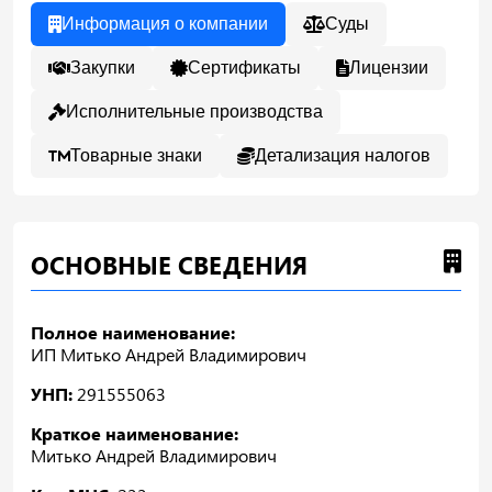
Информация о компании
Суды
Закупки
Сертификаты
Лицензии
Исполнительные производства
Товарные знаки
Детализация налогов
ОСНОВНЫЕ СВЕДЕНИЯ
Полное наименование:
ИП Митько Андрей Владимирович
УНП:
291555063
Краткое наименование:
Митько Андрей Владимирович