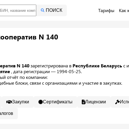
Тарифы
Как 
ПОИСК
ооператив N 140
ратив N 140
зарегистрирована в
Республике Беларусь
с 
иятие
, дата регистрации — 1994-05-25.
ый отчёт по компании:
ебные блоки, связи с организациями и участие в закупках.
Закупки
Сертификаты
Лицензии
Исп
алогов