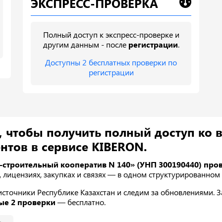
ЭКСПРЕСС-ПРОВЕРКА
Полный доступ к экспресс-проверке и
другим данным - после
регистрации
.
Доступны 2 бесплатных проверки по
регистрации
, чтобы получить полный доступ ко 
нтов в сервисе KIBERON.
строительный кооператив N 140» (УНП 300190440) пров
х, лицензиях, закупках и связях — в одном структурированном 
точники Республике Казахстан и следим за обновлениями. За
ые 2 проверки
— бесплатно.