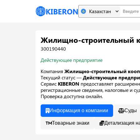
KIBERON
Казахстан
Жилищно-строительный к
300190440
Действующее предприятие
Компания
Жилищно-строительный коопе
Текущий статус —
Действующее предпр
Сервис
KIBERON
предоставляет расширенн
регистрационные сведения, налоговые и суд
Проверка доступна онлайн.
Информация о компании
Суды
Товарные знаки
Детализация н