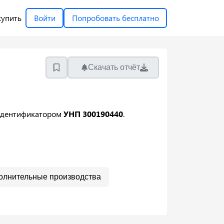
купить
Войти
Попробовать бесплатно
Скачать отчёт
идентификатором
УНП 300190440
.
олнительные производства