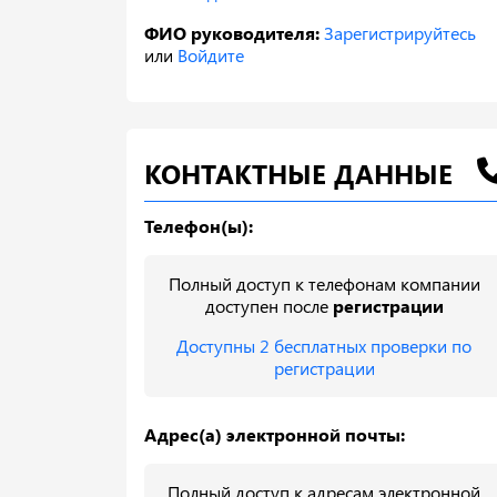
ФИО руководителя:
Зарегистрируйтесь
или
Войдите
КОНТАКТНЫЕ ДАННЫЕ
Телефон(ы):
Полный доступ к телефонам компании
доступен после
регистрации
Доступны 2 бесплатных проверки по
регистрации
Адрес(а) электронной почты:
Полный доступ к адресам электронной