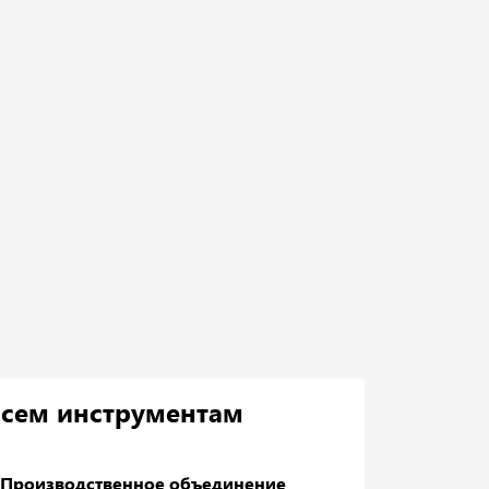
всем инструментам
 "Производственное объединение