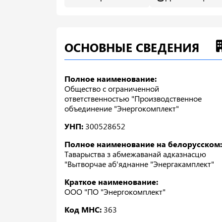
ОСНОВНЫЕ СВЕДЕНИЯ
Полное наименование:
Общество с ограниченной
ответственностью "Производственное
объединение "Энергокомплект"
УНП:
300528652
Полное наименование на белорусском:
Таварыства з абмежаванай адказнасцю
"Вытворчае аб'яднанне "Энергакамплект"
Краткое наименование:
ООО "ПО "Энергокомплект"
Код МНС:
363