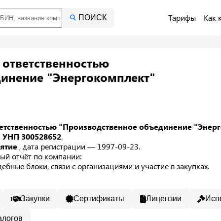
Тарифы
Как 
ПОИСК
 ответственностью
инение "Энергокомплект"
ветственностью "Производственное объединение "Энер
м
УНП 300528652
.
иятие
, дата регистрации — 1997-09-23.
ый отчёт по компании:
ебные блоки, связи с организациями и участие в закупках.
Закупки
Сертификаты
Лицензии
Исп
алогов