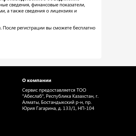
ные сведения, финансовые показатели,
ми, а также сведения о лицензиях и
. После регистрации вы сможете бесплатно
О компании
Сервис предоставляется ТОО
"Абеслаб", Республика Казахстан, г.
Алматы, Бостандыкский р-н, пр.
Юрия Гагарина, д. 133/1, НП-104