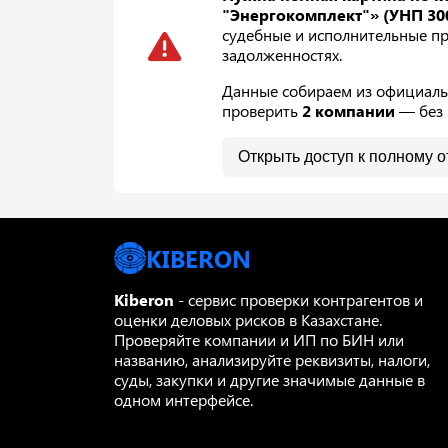
"Энергокомплект"» (УНП 30
судебные и исполнительные про
задолженностях.
Данные собираем из официальн
проверить
2 компании
— без 
Открыть доступ к полному о
KIBERON
Kiberon
- сервис проверки контрагентов и
оценки деловых рисков в Казахстане.
Проверяйте компании и ИП по БИН или
названию, анализируйте реквизиты, налоги,
суды, закупки и другие значимые данные в
одном интерфейсе.