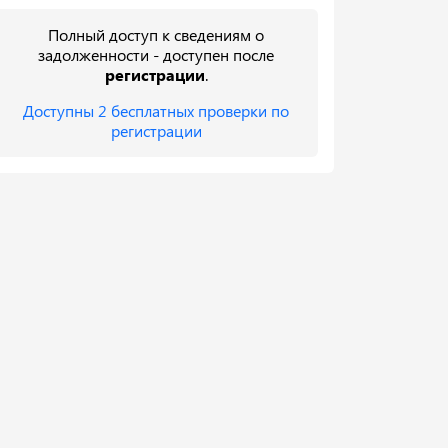
Полный доступ к сведениям о
задолженности - доступен после
регистрации
.
Доступны 2 бесплатных проверки по
регистрации