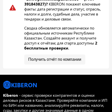
391843827)?
KIBERON покажет ключевые
факты: дата регистрации и статус, отрасль,
налоги и долги, судебные дела, участие в
тендерах и деловые связи.
Сводка обновляется автоматически по
официальным источникам Республике
Казахстан. Создайте аккаунт и получите
доступ к отчётам; для старта доступны
2
бесплатные проверки
.
Получить отчёт по компании
KIBERON
Kiberon
- сервис проверки контрагентов и оценки
деловых рисков в Казахстане. Проверяйте компании и ИП
по БИН или названию, анализируйте реквизиты, налоги,
суды, закупки и другие значимые данные в одном