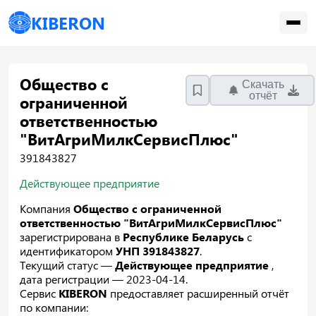
KIBERON
Общество с
Скачать
отчёт
ограниченной
ответственностью
"ВитАгриМилкСервисПлюс"
391843827
Действующее предприятие
Компания
Общество с ограниченной
ответственностью "ВитАгриМилкСервисПлюс"
зарегистрирована в
Республике Беларусь
с
идентификатором
УНП 391843827
.
Текущий статус —
Действующее предприятие
,
дата регистрации — 2023-04-14.
Сервис
KIBERON
предоставляет расширенный отчёт
по компании: