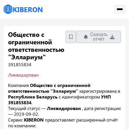
KIBERON
Общество с
Скачать
отчёт
ограниченной
ответственностью
"Эллариум"
391855834
Ликвидирован
Компания
Общество с ограниченной
ответственностью "Эллариум"
зарегистрирована в
Республике Беларусь
с идентификатором
УНП
391855834
.
Текущий статус —
Ликвидирован
, дата регистрации
— 2019-09-02.
Сервис
KIBERON
предоставляет расширенный отчёт
по компании: