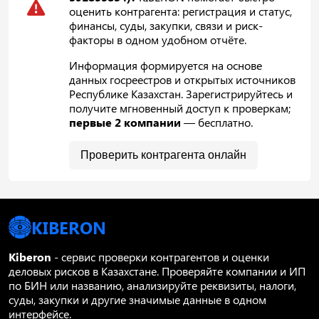
оценить контрагента: регистрация и статус,
финансы, суды, закупки, связи и риск-
факторы в одном удобном отчёте.
Информация формируется на основе
данных госреестров и открытых источников
Республике Казахстан. Зарегистрируйтесь и
получите мгновенный доступ к проверкам;
первые 2 компании
— бесплатно.
Проверить контрагента онлайн
KIBERON
Kiberon
- сервис проверки контрагентов и оценки
деловых рисков в Казахстане. Проверяйте компании и ИП
по БИН или названию, анализируйте реквизиты, налоги,
суды, закупки и другие значимые данные в одном
интерфейсе.