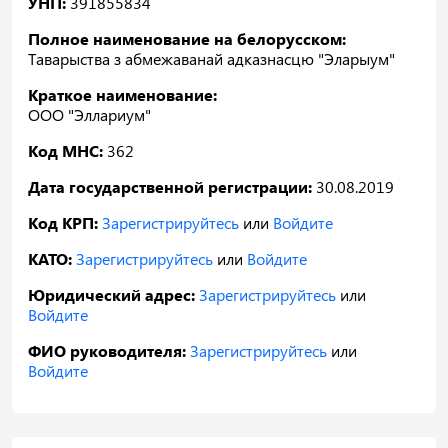
УНП:
391855834
Полное наименование на белорусском:
Таварыства з абмежаванай адказнасцю "Эларыум"
Краткое наименование:
ООО "Эллариум"
Код МНС:
362
Дата государственной регистрации:
30.08.2019
Код КРП:
Зарегистрируйтесь
или
Войдите
КАТО:
Зарегистрируйтесь
или
Войдите
Юридический адрес:
Зарегистрируйтесь
или
Войдите
ФИО руководителя:
Зарегистрируйтесь
или
Войдите