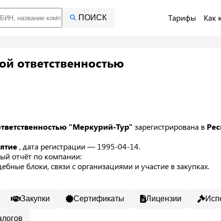
Тарифы
Как 
ПОИСК
ой ответственностью
ответственностью "Меркурий-Тур"
зарегистрирована в
Рес
иятие
, дата регистрации — 1995-04-14.
ый отчёт по компании:
ебные блоки, связи с организациями и участие в закупках.
Закупки
Сертификаты
Лицензии
Исп
алогов