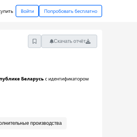
купить
Войти
Попробовать бесплатно
Скачать отчёт
публике Беларусь
с идентификатором
олнительные производства