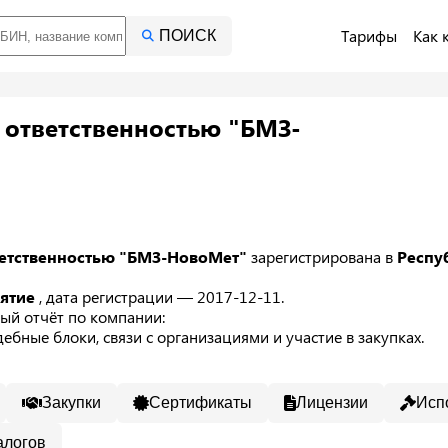
Тарифы
Как 
ПОИСК
 ответственностью "БМЗ-
ветственностью "БМЗ-НовоМет"
зарегистрирована в
Респу
иятие
, дата регистрации — 2017-12-11.
ый отчёт по компании:
ебные блоки, связи с организациями и участие в закупках.
Закупки
Сертификаты
Лицензии
Исп
алогов