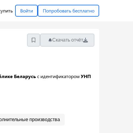
купить
Войти
Попробовать бесплатно
Скачать отчёт
блике Беларусь
с идентификатором
УНП
олнительные производства