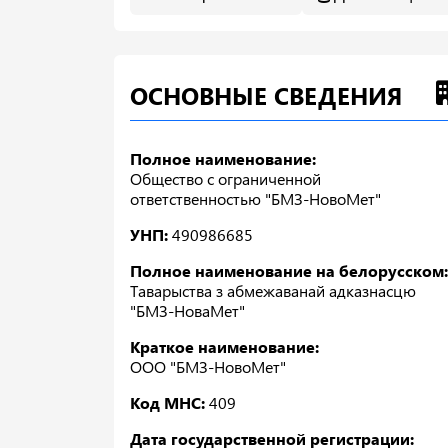
ОСНОВНЫЕ СВЕДЕНИЯ
Полное наименование:
Общество с ограниченной
ответственностью "БМЗ-НовоМет"
УНП:
490986685
Полное наименование на белорусском:
Таварыства з абмежаванай адказнасцю
"БМЗ-НоваМет"
Краткое наименование:
ООО "БМЗ-НовоМет"
Код МНС:
409
Дата государственной регистрации: