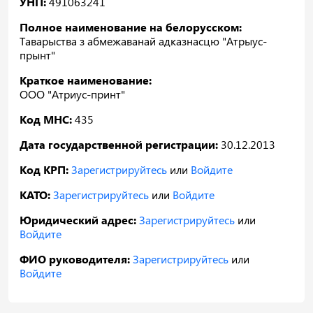
УНП:
491063241
Полное наименование на белорусском:
Таварыства з абмежаванай адказнасцю "Атрыус-
прынт"
Краткое наименование:
ООО "Атриус-принт"
Код МНС:
435
Дата государственной регистрации:
30.12.2013
Код КРП:
Зарегистрируйтесь
или
Войдите
КАТО:
Зарегистрируйтесь
или
Войдите
Юридический адрес:
Зарегистрируйтесь
или
Войдите
ФИО руководителя:
Зарегистрируйтесь
или
Войдите