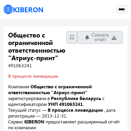
KIBERON
Общество с
Скачать
отчёт
ограниченной
ответственностью
"Атриус-принт"
491063241
В процессе ликвидации
Компания
Общество с ограниченной
ответственностью "Атриус-принт"
зарегистрирована в
Республике Беларусь
с
идентификатором
УНП 491063241
.
Текущий статус —
В процессе ликвидации
, дата
регистрации — 2013-12-31.
Сервис
KIBERON
предоставляет расширенный отчёт
по компании: