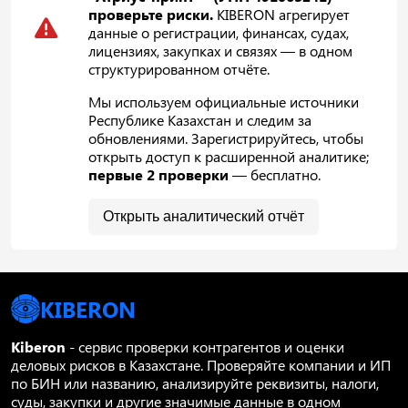
проверьте риски.
KIBERON агрегирует
данные о регистрации, финансах, судах,
лицензиях, закупках и связях — в одном
структурированном отчёте.
Мы используем официальные источники
Республике Казахстан и следим за
обновлениями. Зарегистрируйтесь, чтобы
открыть доступ к расширенной аналитике;
первые 2 проверки
— бесплатно.
Открыть аналитический отчёт
KIBERON
Kiberon
- сервис проверки контрагентов и оценки
деловых рисков в Казахстане. Проверяйте компании и ИП
по БИН или названию, анализируйте реквизиты, налоги,
суды, закупки и другие значимые данные в одном