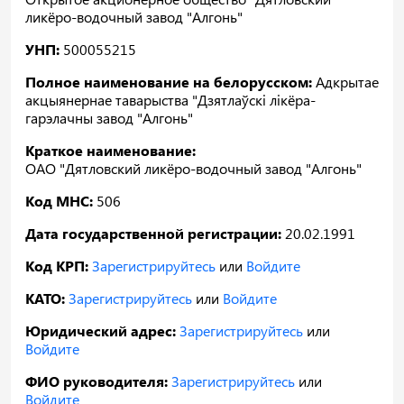
ликёро-водочный завод "Алгонь"
УНП:
500055215
Полное наименование на белорусском:
Адкрытае
акцыянернае таварыства "Дзятлаўскі лікёра-
гарэлачны завод "Алгонь"
Краткое наименование:
ОАО "Дятловский ликёро-водочный завод "Алгонь"
Код МНС:
506
Дата государственной регистрации:
20.02.1991
Код КРП:
Зарегистрируйтесь
или
Войдите
КАТО:
Зарегистрируйтесь
или
Войдите
Юридический адрес:
Зарегистрируйтесь
или
Войдите
ФИО руководителя:
Зарегистрируйтесь
или
Войдите