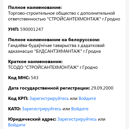
Полное наименование:
Торгово-строительное общество с дополнительной
ответственностью "СТРОЙСАНТЕХМОНТАЖ" г.Гродно
УНП:
590001247
Полное наименование на белорусском:
Гандлёва-будаўнiчае таварыства з дадатковай
адказнасцю "БУДСАНТЭХМАНТАЖ" г.Гродна
Краткое наименование:
ТСОДО "СТРОЙСАНТЕХМОНТАЖ" г.Гродно
Код МНС:
543
Дата государственной регистрации:
29.09.2000
Код КРП:
Зарегистрируйтесь
или
Войдите
КАТО:
Зарегистрируйтесь
или
Войдите
Юридический адрес:
Зарегистрируйтесь
или
Войдите