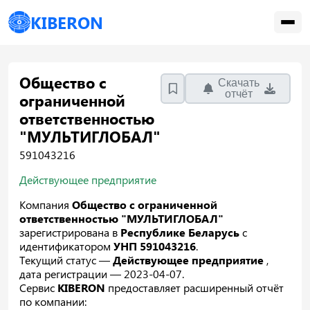
KIBERON
Общество с
Скачать
отчёт
ограниченной
ответственностью
"МУЛЬТИГЛОБАЛ"
591043216
Действующее предприятие
Компания
Общество с ограниченной
ответственностью "МУЛЬТИГЛОБАЛ"
зарегистрирована в
Республике Беларусь
с
идентификатором
УНП 591043216
.
Текущий статус —
Действующее предприятие
,
дата регистрации — 2023-04-07.
Сервис
KIBERON
предоставляет расширенный отчёт
по компании: