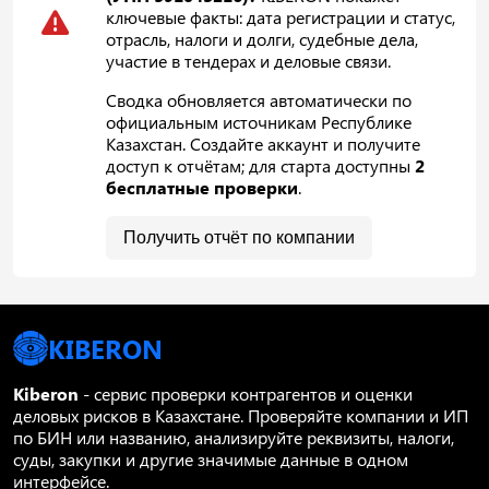
ключевые факты: дата регистрации и статус,
отрасль, налоги и долги, судебные дела,
участие в тендерах и деловые связи.
Сводка обновляется автоматически по
официальным источникам Республике
Казахстан. Создайте аккаунт и получите
доступ к отчётам; для старта доступны
2
бесплатные проверки
.
Получить отчёт по компании
KIBERON
Kiberon
- сервис проверки контрагентов и оценки
деловых рисков в Казахстане. Проверяйте компании и ИП
по БИН или названию, анализируйте реквизиты, налоги,
суды, закупки и другие значимые данные в одном
интерфейсе.