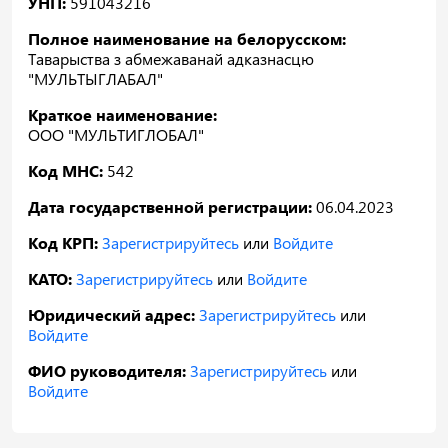
УНП:
591043216
Полное наименование на белорусском:
Таварыства з абмежаванай адказнасцю
"МУЛЬТЫГЛАБАЛ"
Краткое наименование:
ООО "МУЛЬТИГЛОБАЛ"
Код МНС:
542
Дата государственной регистрации:
06.04.2023
Код КРП:
Зарегистрируйтесь
или
Войдите
КАТО:
Зарегистрируйтесь
или
Войдите
Юридический адрес:
Зарегистрируйтесь
или
Войдите
ФИО руководителя:
Зарегистрируйтесь
или
Войдите