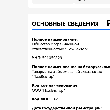
ОСНОВНЫЕ СВЕДЕНИЯ
Полное наименование:
Общество с ограниченной
ответственностью "ПожВектор"
УНП:
591050829
Полное наименование на белорусском:
Таварыства з абмежаванай адказнасцю
"ПажВектар"
Краткое наименование:
ООО "ПожВектор"
Код МНС:
542
Дата государственной регистрации: