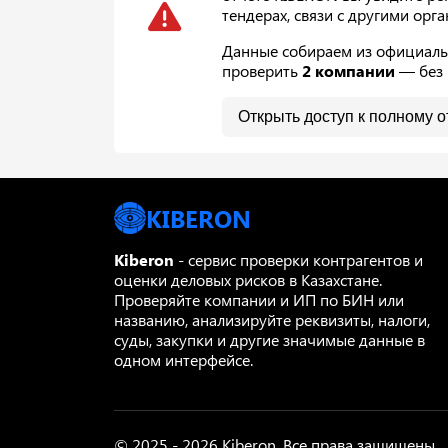
тендерах, связи с другими орг
Данные собираем из официальн
проверить
2 компании
— без 
Открыть доступ к полному о
KIBERON
Kiberon
- сервис проверки контрагентов и
оценки деловых рисков в Казахстане.
Проверяйте компании и ИП по БИН или
названию, анализируйте реквизиты, налоги,
суды, закупки и другие значимые данные в
одном интерфейсе.
© 2025 - 2026 Kiberon. Все права защищены.