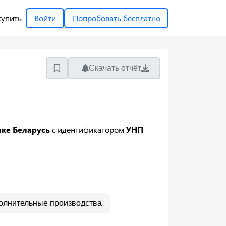
купить
Войти
Попробовать бесплатно
Скачать отчёт
ике Беларусь
с идентификатором
УНП
олнительные производства