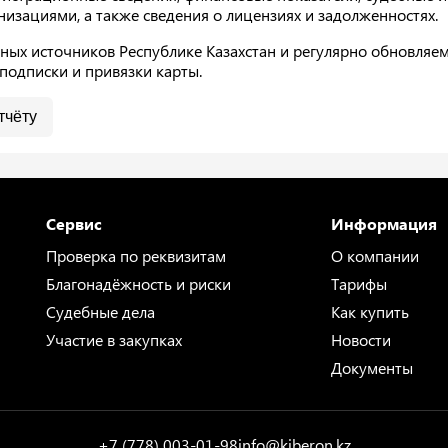
анизациями, а также сведения о лицензиях и задолженностях.
ых источников Республике Казахстан и регулярно обновляем
подписки и привязки карты.
тчёту
Сервис
Информация
Проверка по реквизитам
О компании
Благонадёжность и риски
Тарифы
Судебные дела
Как купить
Участие в закупках
Новости
Документы
+7 (778) 003-01-98
info@kiberon.kz