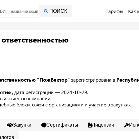
Тарифы
Как 
ПОИСК
 ответственностью
ветственностью "ПожВектор"
зарегистрирована в
Республ
иятие
, дата регистрации — 2024-10-29.
ый отчёт по компании:
ебные блоки, связи с организациями и участие в закупках.
Закупки
Сертификаты
Лицензии
Исп
алогов