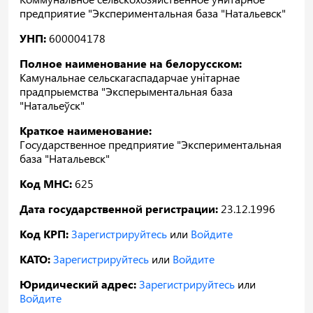
предприятие "Экспериментальная база "Натальевск"
УНП:
600004178
Полное наименование на белорусском:
Камунальнае сельскагаспадарчае унітарнае
прадпрыемства "Эксперыментальная база
"Натальеўск"
Краткое наименование:
Государственное предприятие "Экспериментальная
база "Натальевск"
Код МНС:
625
Дата государственной регистрации:
23.12.1996
Код КРП:
Зарегистрируйтесь
или
Войдите
КАТО:
Зарегистрируйтесь
или
Войдите
Юридический адрес:
Зарегистрируйтесь
или
Войдите