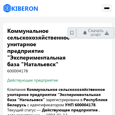
KIBERON
Коммунальное
Скачать
отчёт
сельскохозяйственное
унитарное
предприятие
"Экспериментальная
база "Натальевск"
600004178
Действующее предприятие
Компания
Коммунальное сельскохозяйственное
унитарное предприятие "Экспериментальная
база "Натальевск"
зарегистрирована в
Республике
Беларусь
с идентификатором
УНП 600004178
.
Текущий статус —
Действующее предприятие
,
дата регистрации — 1994-01-13.