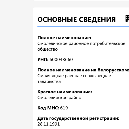
ОСНОВНЫЕ СВЕДЕНИЯ
Полное наименование:
Смолевичское районное потребительское
общество
УНП:
600048660
Полное наименование на белорусском:
Смалявiцкае раеннае спажывецкае
таварыства
Краткое наименование:
Смолевичское райпо
Код МНС:
619
Дата государственной регистрации:
28.11.1991