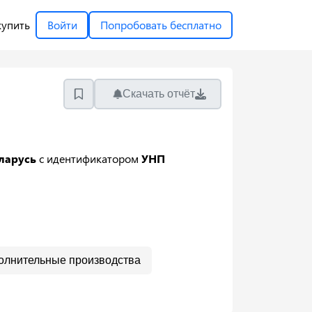
купить
Войти
Попробовать бесплатно
Скачать отчёт
еларусь
с идентификатором
УНП
олнительные производства