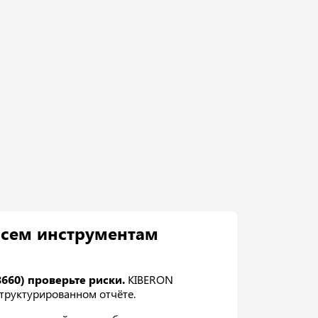
всем инструментам
660) проверьте риски.
KIBERON
 структурированном отчёте.