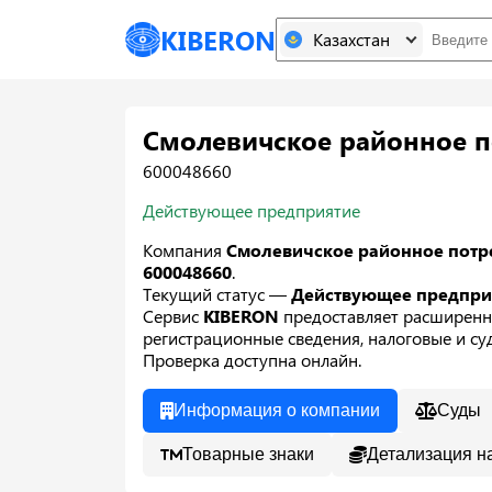
KIBERON
Казахстан
Смолевичское районное п
600048660
Действующее предприятие
Компания
Смолевичское районное потр
600048660
.
Текущий статус —
Действующее предпр
Сервис
KIBERON
предоставляет расширенн
регистрационные сведения, налоговые и суд
Проверка доступна онлайн.
Информация о компании
Суды
Товарные знаки
Детализация н