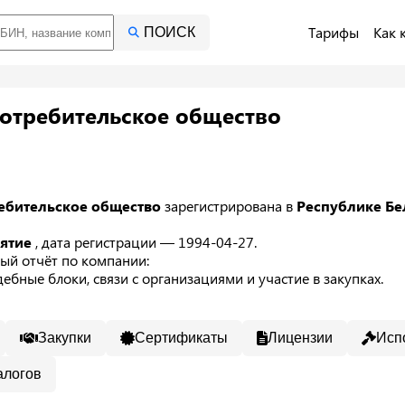
Тарифы
Как 
ПОИСК
отребительское общество
ебительское общество
зарегистрирована в
Республике Б
иятие
, дата регистрации — 1994-04-27.
ый отчёт по компании:
ебные блоки, связи с организациями и участие в закупках.
Закупки
Сертификаты
Лицензии
Исп
алогов