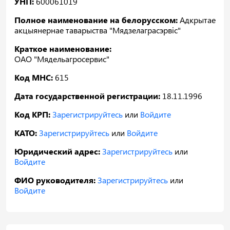
УНП:
600061019
Полное наименование на белорусском:
Адкрытае
акцыянернае таварыства "Мядзелаграсэрвіс"
Краткое наименование:
ОАО "Мядельагросервис"
Код МНС:
615
Дата государственной регистрации:
18.11.1996
Код КРП:
Зарегистрируйтесь
или
Войдите
КАТО:
Зарегистрируйтесь
или
Войдите
Юридический адрес:
Зарегистрируйтесь
или
Войдите
ФИО руководителя:
Зарегистрируйтесь
или
Войдите