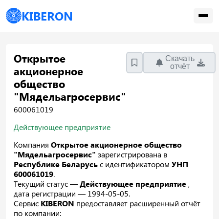
KIBERON
Открытое
Скачать
отчёт
акционерное
общество
"Мядельагросервис"
600061019
Действующее предприятие
Компания
Открытое акционерное общество
"Мядельагросервис"
зарегистрирована в
Республике Беларусь
с идентификатором
УНП
600061019
.
Текущий статус —
Действующее предприятие
,
дата регистрации — 1994-05-05.
Сервис
KIBERON
предоставляет расширенный отчёт
по компании: