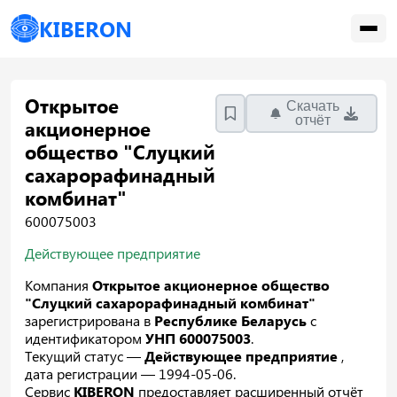
KIBERON
Открытое
Скачать
отчёт
акционерное
общество "Слуцкий
сахарорафинадный
комбинат"
600075003
Действующее предприятие
Компания
Открытое акционерное общество
"Слуцкий сахарорафинадный комбинат"
зарегистрирована в
Республике Беларусь
с
идентификатором
УНП 600075003
.
Текущий статус —
Действующее предприятие
,
дата регистрации — 1994-05-06.
Сервис
KIBERON
предоставляет расширенный отчёт