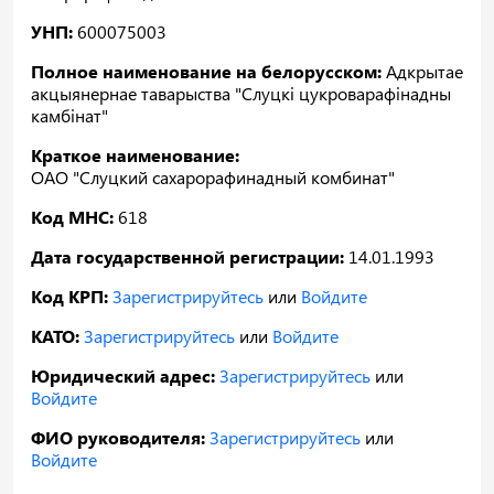
УНП:
600075003
Полное наименование на белорусском:
Адкрытае
акцыянернае таварыства "Слуцкі цукроварафінадны
камбінат"
Краткое наименование:
ОАО "Слуцкий сахарорафинадный комбинат"
Код МНС:
618
Дата государственной регистрации:
14.01.1993
Код КРП:
Зарегистрируйтесь
или
Войдите
КАТО:
Зарегистрируйтесь
или
Войдите
Юридический адрес:
Зарегистрируйтесь
или
Войдите
ФИО руководителя:
Зарегистрируйтесь
или
Войдите