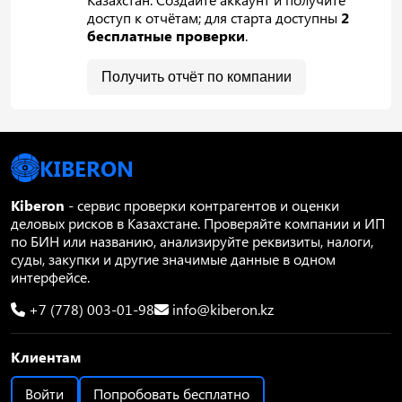
доступ к отчётам; для старта доступны
2
бесплатные проверки
.
Получить отчёт по компании
KIBERON
Kiberon
- сервис проверки контрагентов и оценки
деловых рисков в Казахстане. Проверяйте компании и ИП
по БИН или названию, анализируйте реквизиты, налоги,
суды, закупки и другие значимые данные в одном
интерфейсе.
+7 (778) 003-01-98
info@kiberon.kz
Клиентам
Войти
Попробовать бесплатно