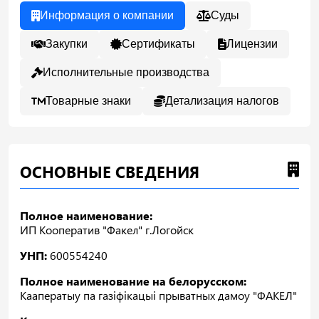
Информация о компании
Суды
Закупки
Сертификаты
Лицензии
Исполнительные производства
Товарные знаки
Детализация налогов
ОСНОВНЫЕ СВЕДЕНИЯ
Полное наименование:
ИП Кооператив "Факел" г.Логойск
УНП:
600554240
Полное наименование на белорусском:
Кааператыу па газiфiкацыi прыватных дамоу "ФАКЕЛ"