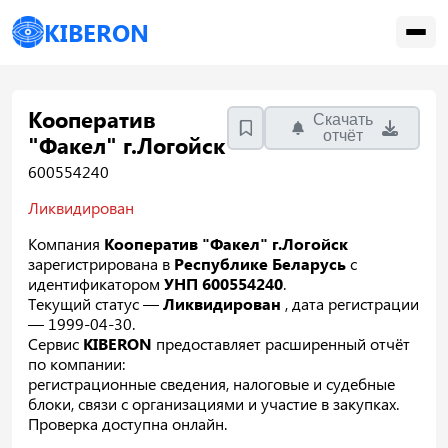
KIBERON
Кооператив
Скачать
отчёт
"Факел" г.Логойск
600554240
Ликвидирован
Компания
Кооператив "Факел" г.Логойск
зарегистрирована в
Республике Беларусь
с
идентификатором
УНП 600554240
.
Текущий статус —
Ликвидирован
, дата регистрации
— 1999-04-30.
Сервис
KIBERON
предоставляет расширенный отчёт
по компании:
регистрационные сведения, налоговые и судебные
блоки, связи с организациями и участие в закупках.
Проверка доступна онлайн.