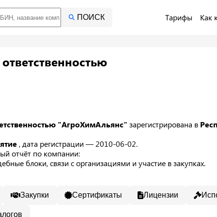
Тарифы
Как 
ПОИСК
 ответственностью
ветственностью "АгроХимАльянс"
зарегистрирована в
Рес
иятие
, дата регистрации — 2010-06-02.
ый отчёт по компании:
ебные блоки, связи с организациями и участие в закупках.
Закупки
Сертификаты
Лицензии
Исп
алогов