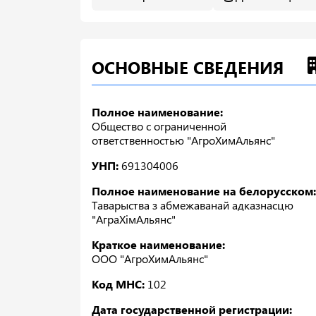
ОСНОВНЫЕ СВЕДЕНИЯ
Полное наименование:
Общество с ограниченной
ответственностью "АгроХимАльянс"
УНП:
691304006
Полное наименование на белорусском:
Таварыства з абмежаванай адказнасцю
"АграХімАльянс"
Краткое наименование:
ООО "АгроХимАльянс"
Код МНС:
102
Дата государственной регистрации: