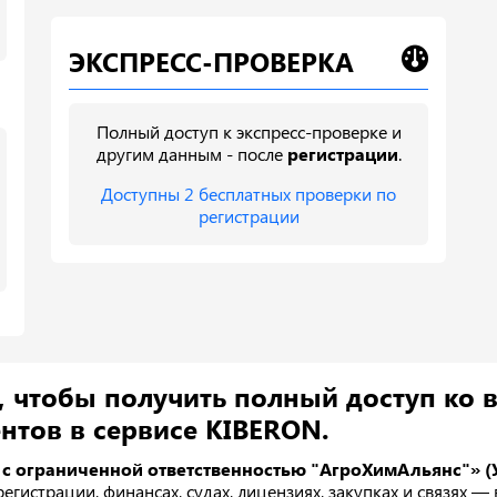
ЭКСПРЕСС-ПРОВЕРКА
Полный доступ к экспресс-проверке и
другим данным - после
регистрации
.
Доступны 2 бесплатных проверки по
регистрации
, чтобы получить полный доступ ко 
нтов в сервисе KIBERON.
 с ограниченной ответственностью "АгроХимАльянс"» (У
егистрации, финансах, судах, лицензиях, закупках и связях —