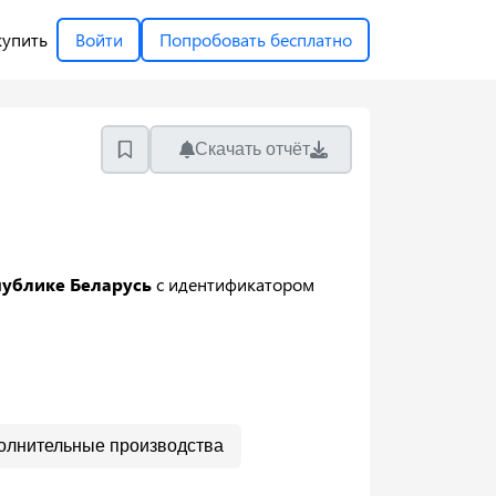
купить
Войти
Попробовать бесплатно
Скачать отчёт
публике Беларусь
с идентификатором
олнительные производства