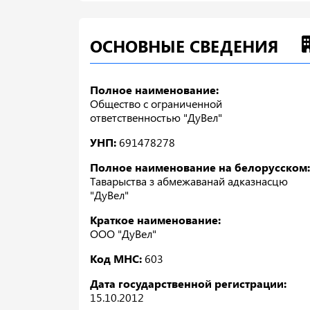
ОСНОВНЫЕ СВЕДЕНИЯ
Полное наименование:
Общество с ограниченной
ответственностью "ДуВел"
УНП:
691478278
Полное наименование на белорусском:
Таварыства з абмежаванай адказнасцю
"ДуВел"
Краткое наименование:
ООО "ДуВел"
Код МНС:
603
Дата государственной регистрации:
15.10.2012