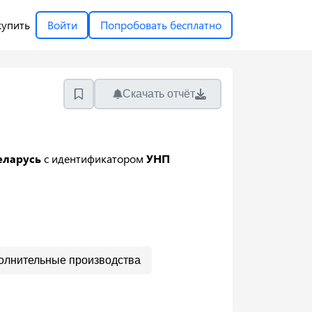
купить
Войти
Попробовать бесплатно
Скачать отчёт
еларусь
с идентификатором
УНП
олнительные производства