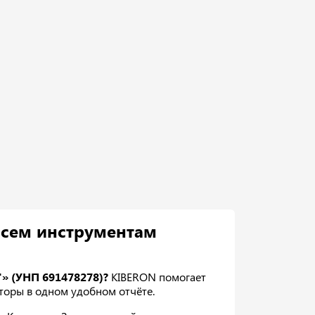
всем инструментам
» (УНП 691478278)?
KIBERON помогает
акторы в одном удобном отчёте.