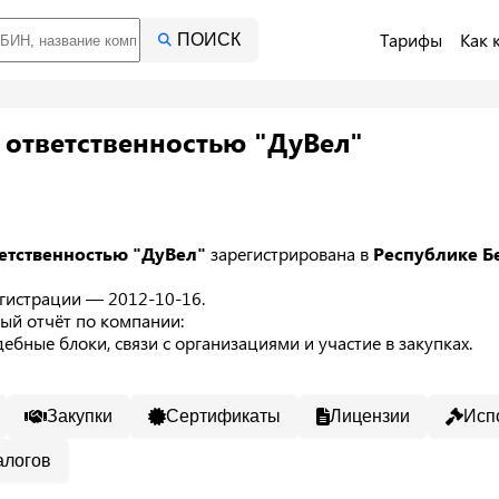
Тарифы
Как 
ПОИСК
 ответственностью "ДуВел"
етственностью "ДуВел"
зарегистрирована в
Республике Б
регистрации — 2012-10-16.
ый отчёт по компании:
ебные блоки, связи с организациями и участие в закупках.
Закупки
Сертификаты
Лицензии
Исп
алогов