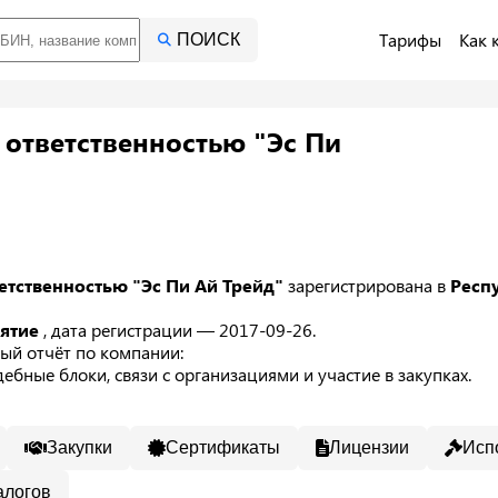
Тарифы
Как 
ПОИСК
 ответственностью "Эс Пи
етственностью "Эс Пи Ай Трейд"
зарегистрирована в
Респ
иятие
, дата регистрации — 2017-09-26.
ый отчёт по компании:
ебные блоки, связи с организациями и участие в закупках.
Закупки
Сертификаты
Лицензии
Исп
алогов