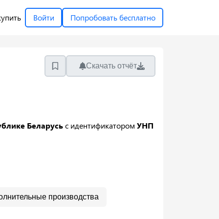
купить
Войти
Попробовать бесплатно
Скачать отчёт
ублике Беларусь
с идентификатором
УНП
олнительные производства