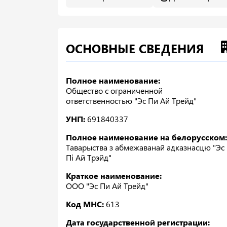
ОСНОВНЫЕ СВЕДЕНИЯ
Полное наименование:
Общество с ограниченной
ответственностью "Эс Пи Ай Трейд"
УНП:
691840337
Полное наименование на белорусском:
Таварыства з абмежаванай адказнасцю "Эс
Пi Ай Трэйд"
Краткое наименование:
ООО "Эс Пи Ай Трейд"
Код МНС:
613
Дата государственной регистрации: