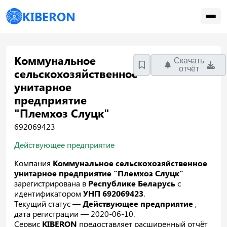
KIBERON
Коммунальное
Скачать
отчёт
сельскохозяйственное
унитарное
предприятие
"Племхоз Слуцк"
692069423
Действующее предприятие
Компания
Коммунальное сельскохозяйственное
унитарное предприятие "Племхоз Слуцк"
зарегистрирована в
Республике Беларусь
с
идентификатором
УНП 692069423
.
Текущий статус —
Действующее предприятие
,
дата регистрации — 2020-06-10.
Сервис
KIBERON
предоставляет расширенный отчёт