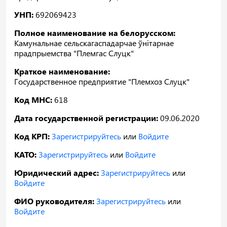
УНП:
692069423
Полное наименование на белорусском:
Камунальнае сельскагаспадарчае ўнітарнае
прадпрыемства "Племгас Слуцк"
Краткое наименование:
Государственное предприятие "Племхоз Слуцк"
Код МНС:
618
Дата государственной регистрации:
09.06.2020
Код КРП:
Зарегистрируйтесь
или
Войдите
КАТО:
Зарегистрируйтесь
или
Войдите
Юридический адрес:
Зарегистрируйтесь
или
Войдите
ФИО руководителя:
Зарегистрируйтесь
или
Войдите