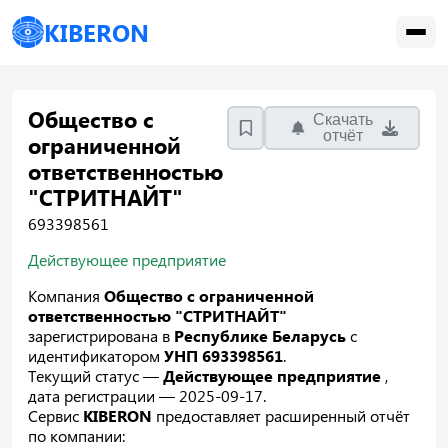
KIBERON
Общество с
Скачать
отчёт
ограниченной
ответственностью
"СТРИТНАЙТ"
693398561
Действующее предприятие
Компания
Общество с ограниченной
ответственностью "СТРИТНАЙТ"
зарегистрирована в
Республике Беларусь
с
идентификатором
УНП 693398561
.
Текущий статус —
Действующее предприятие
,
дата регистрации — 2025-09-17.
Сервис
KIBERON
предоставляет расширенный отчёт
по компании: