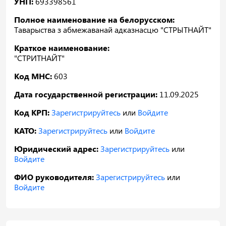
УНП:
693398561
Полное наименование на белорусском:
Таварыства з абмежаванай адказнасцю "СТРЫТНАЙТ"
Краткое наименование:
"СТРИТНАЙТ"
Код МНС:
603
Дата государственной регистрации:
11.09.2025
Код КРП:
Зарегистрируйтесь
или
Войдите
КАТО:
Зарегистрируйтесь
или
Войдите
Юридический адрес:
Зарегистрируйтесь
или
Войдите
ФИО руководителя:
Зарегистрируйтесь
или
Войдите