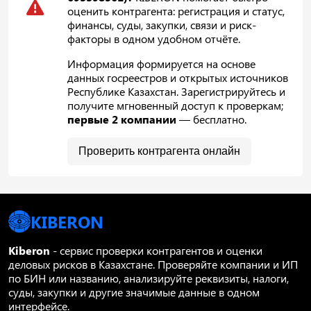
оценить контрагента: регистрация и статус,
финансы, суды, закупки, связи и риск-
факторы в одном удобном отчёте.
Информация формируется на основе
данных госреестров и открытых источников
Республике Казахстан. Зарегистрируйтесь и
получите мгновенный доступ к проверкам;
первые 2 компании
— бесплатно.
Проверить контрагента онлайн
KIBERON
Kiberon
- сервис проверки контрагентов и оценки
деловых рисков в Казахстане. Проверяйте компании и ИП
по БИН или названию, анализируйте реквизиты, налоги,
суды, закупки и другие значимые данные в одном
интерфейсе.