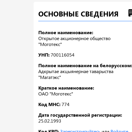
ОСНОВНЫЕ СВЕДЕНИЯ
Полное наименование:
Открытое акционерное общество
"Моготекс"
УНП:
700116054
Полное наименование на белорусском:
Адкрытае акцыянернае таварыства
"Магатэкс"
Краткое наименование:
ОАО "Моготекс"
Код МНС:
774
Дата государственной регистрации:
25.02.1993
Код КРП:
Зарегистрируйтесь
или
Войдите