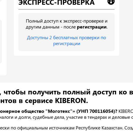
ЭКСПРЕСС-ПРОВЕРКА
Полный доступ к экспресс-проверке и
другим данным - после
регистрации
.
Доступны 2 бесплатных проверки по
регистрации
, чтобы получить полный доступ ко 
нтов в сервисе KIBERON.
онерное общество "Моготекс"» (УНП 700116054)?
KIBERO
 налоги и долги, судебные дела, участие в тендерах и деловые с
ески по официальным источникам Республике Казахстан. Созда