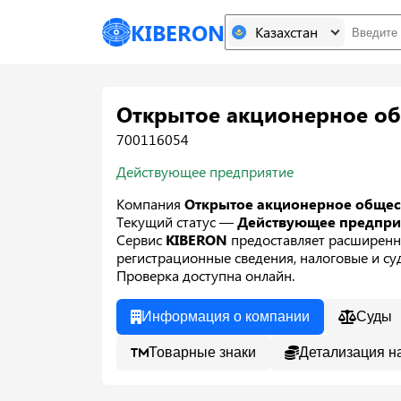
KIBERON
Казахстан
Открытое акционерное об
700116054
Действующее предприятие
Компания
Открытое акционерное общес
Текущий статус —
Действующее предпр
Сервис
KIBERON
предоставляет расширенн
регистрационные сведения, налоговые и суд
Проверка доступна онлайн.
Информация о компании
Суды
Товарные знаки
Детализация н