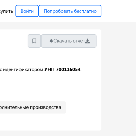
купить
Войти
Попробовать бесплатно
Скачать отчёт
с идентификатором
УНП 700116054
.
олнительные производства