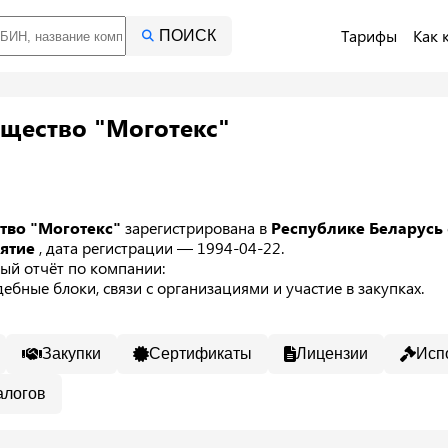
Тарифы
Как 
ПОИСК
щество "Моготекс"
тво "Моготекс"
зарегистрирована в
Республике Беларусь
иятие
, дата регистрации — 1994-04-22.
ый отчёт по компании:
ебные блоки, связи с организациями и участие в закупках.
Закупки
Сертификаты
Лицензии
Исп
алогов