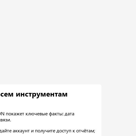
всем инструментам
N покажет ключевые факты: дата
вязи.
йте аккаунт и получите доступ к отчётам;