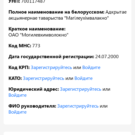
УНП:
700117487
Полное наименование на белорусском:
Адкрытае
акцыянернае таварыства "Магiлеухiмвалакно"
Краткое наименование:
ОАО "Могилевхимволокно"
Код МНС:
773
Дата государственной регистрации:
24.07.2000
Код КРП:
Зарегистрируйтесь
или
Войдите
КАТО:
Зарегистрируйтесь
или
Войдите
Юридический адрес:
Зарегистрируйтесь
или
Войдите
ФИО руководителя:
Зарегистрируйтесь
или
Войдите