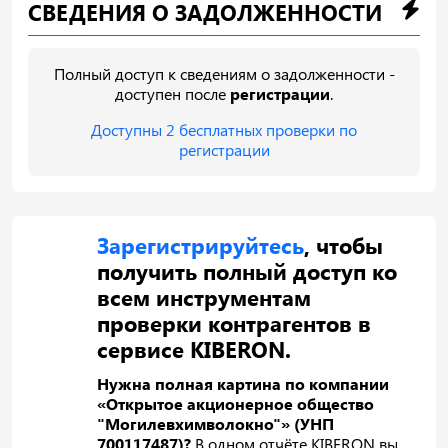
СВЕДЕНИЯ О ЗАДОЛЖЕННОСТИ
Полный доступ к сведениям о задолженности -
доступен после
регистрации
.
Доступны 2 бесплатных проверки по
регистрации
Зарегистрируйтесь
, чтобы
получить полный доступ ко
всем инструментам
проверки контрагентов в
сервисе KIBERON.
Нужна полная картина по компании
«Открытое акционерное общество
"Могилевхимволокно"» (УНП
700117487)?
В одном отчёте KIBERON вы