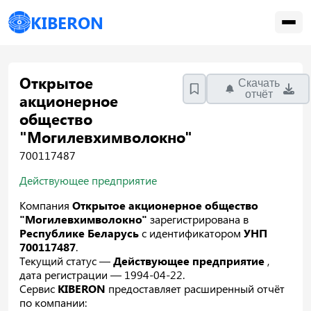
KIBERON
Открытое
Скачать
отчёт
акционерное
общество
"Могилевхимволокно"
700117487
Действующее предприятие
Компания
Открытое акционерное общество
"Могилевхимволокно"
зарегистрирована в
Республике Беларусь
с идентификатором
УНП
700117487
.
Текущий статус —
Действующее предприятие
,
дата регистрации — 1994-04-22.
Сервис
KIBERON
предоставляет расширенный отчёт
по компании: