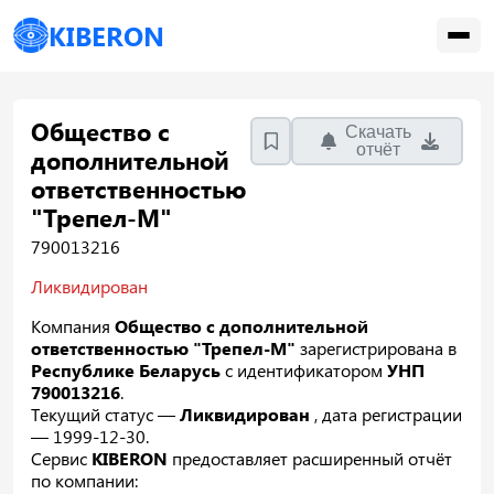
KIBERON
Общество с
Скачать
отчёт
дополнительной
ответственностью
"Трепел-М"
790013216
Ликвидирован
Компания
Общество с дополнительной
ответственностью "Трепел-М"
зарегистрирована в
Республике Беларусь
с идентификатором
УНП
790013216
.
Текущий статус —
Ликвидирован
, дата регистрации
— 1999-12-30.
Сервис
KIBERON
предоставляет расширенный отчёт
по компании: