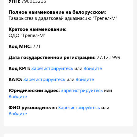
УНП:
790013216
Полное наименование на белорусском:
Таварыства з дадатковай адказнасцю "Трэпел-М"
Краткое наименование:
ОДО "Трепел-М"
Код МНС:
721
Дата государственной регистрации:
27.12.1999
Код КРП:
Зарегистрируйтесь
или
Войдите
КАТО:
Зарегистрируйтесь
или
Войдите
Юридический адрес:
Зарегистрируйтесь
или
Войдите
ФИО руководителя:
Зарегистрируйтесь
или
Войдите