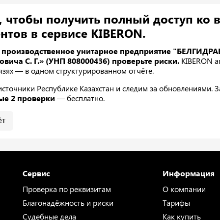
, чтобы получить полный доступ ко 
нтов в сервисе KIBERON.
е производственное унитарное предприятие "БЕЛГИДРА
ича С. Г.» (УНП 808000436) проверьте риски.
KIBERON аг
связях — в одном структурированном отчёте.
точники Республике Казахстан и следим за обновлениями. За
ые 2 проверки
— бесплатно.
ёт
Сервис
Информация
Проверка по реквизитам
О компании
Благонадёжность и риски
Тарифы
Судебные дела
Как купить