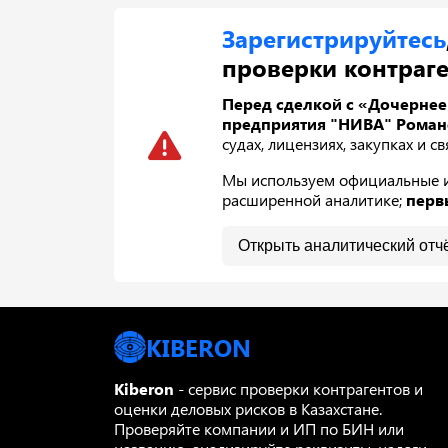
Зарегистрируйтесь
проверки контраге
Перед сделкой с «Дочерне
предприятия "НИВА" Романов
судах, лицензиях, закупках и 
Мы используем официальные ис
расширенной аналитике;
перв
Открыть аналитический отч
KIBERON
Kiberon
- сервис проверки контрагентов и
оценки деловых рисков в Казахстане.
Проверяйте компании и ИП по БИН или