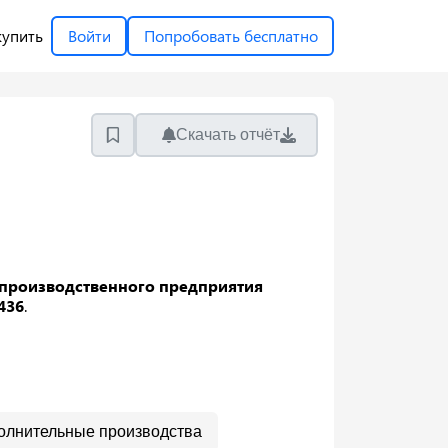
купить
Войти
Попробовать бесплатно
Скачать отчёт
производственного предприятия
436
.
олнительные производства