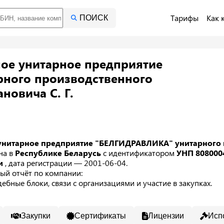
Тарифы
Как 
ПОИСК
ое унитарное предприятие
ного производственного
новича С. Г.
унитарное предприятие "БЕЛГИДРАВЛИКА" унитарного 
на в
Республике Беларусь
с идентификатором
УНП 808000
ии
, дата регистрации — 2001-06-04.
ый отчёт по компании:
ебные блоки, связи с организациями и участие в закупках.
Закупки
Сертификаты
Лицензии
Исп