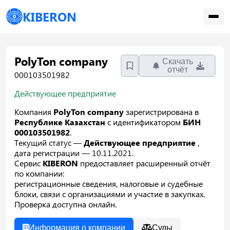
KIBERON
PolyTon company
Скачать
отчёт
000103501982
Действующее предприятие
Компания
PolyTon company
зарегистрирована в
Республике Казахстан
с идентификатором
БИН
000103501982
.
Текущий статус —
Действующее предприятие
,
дата регистрации — 10.11.2021.
Сервис
KIBERON
предоставляет расширенный отчёт
по компании:
регистрационные сведения, налоговые и судебные
блоки, связи с организациями и участие в закупках.
Проверка доступна онлайн.
Информация о компании
Суды