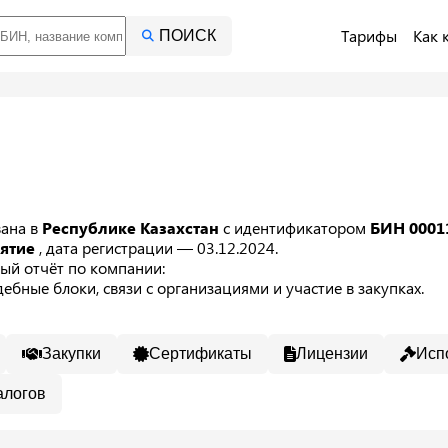
Тарифы
Как 
ПОИСК
вана в
Республике Казахстан
с идентификатором
БИН 0001
иятие
, дата регистрации — 03.12.2024.
ый отчёт по компании:
ебные блоки, связи с организациями и участие в закупках.
Закупки
Сертификаты
Лицензии
Исп
алогов