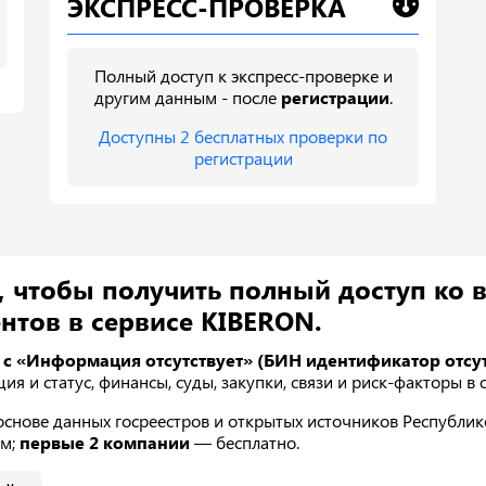
ЭКСПРЕСС-ПРОВЕРКА
Полный доступ к экспресс-проверке и
другим данным - после
регистрации
.
Доступны 2 бесплатных проверки по
регистрации
, чтобы получить полный доступ ко 
нтов в сервисе KIBERON.
 с «Информация отсутствует» (БИН идентификатор отсут
ция и статус, финансы, суды, закупки, связи и риск-факторы в
нове данных госреестров и открытых источников Республике 
ам;
первые 2 компании
— бесплатно.