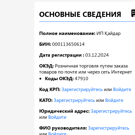
ОСНОВНЫЕ СВЕДЕНИЯ
Полное наименование:
ИП Қайдар
БИН:
000113650614
Дата регистрации :
03.12.2024
ОКЭД:
Розничная торговля путем заказа
товаров по почте или через сеть Интернет
Коды ОКЭД:
47910
Код КРП:
Зарегистрируйтесь
или
Войдите
КАТО:
Зарегистрируйтесь
или
Войдите
Юридический адрес:
Зарегистрируйтесь
или
Войдите
ФИО руководителя:
Зарегистрируйтесь
или
Войдите