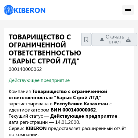
KIBERON
ТОВАРИЩЕСТВО С
Скачать
отчёт
ОГРАНИЧЕННОЙ
ОТВЕТСТВЕННОСТЬЮ
"БАРЫС СТРОЙ ЛТД"
000140000062
Действующее предприятие
Компания
Товарищество с ограниченной
ответственностью "Барыс Строй ЛТД"
зарегистрирована в
Республике Казахстан
с
идентификатором
БИН 000140000062
.
Текущий статус —
Действующее предприятие
,
дата регистрации — 14.01.2000.
Сервис
KIBERON
предоставляет расширенный отчёт
по компании: