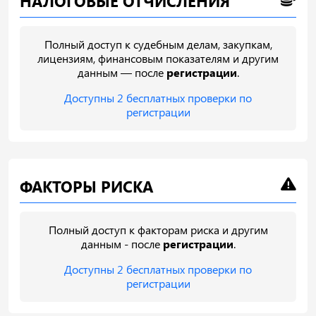
НАЛОГОВЫЕ ОТЧИСЛЕНИЯ
Полный доступ к судебным делам, закупкам,
лицензиям, финансовым показателям и другим
данным — после
регистрации
.
Доступны 2 бесплатных проверки по
регистрации
ФАКТОРЫ РИСКА
Полный доступ к факторам риска и другим
данным - после
регистрации
.
Доступны 2 бесплатных проверки по
регистрации