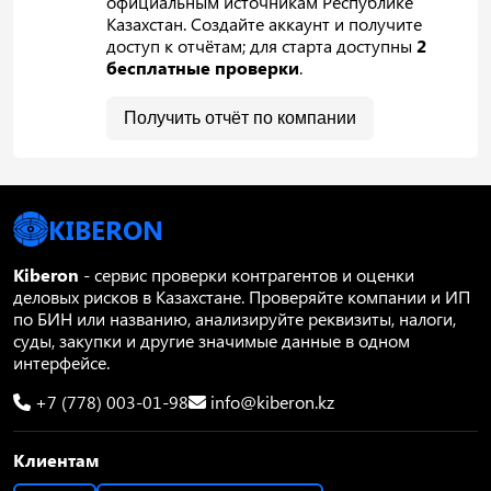
официальным источникам Республике
Казахстан. Создайте аккаунт и получите
доступ к отчётам; для старта доступны
2
бесплатные проверки
.
Получить отчёт по компании
KIBERON
Kiberon
- сервис проверки контрагентов и оценки
деловых рисков в Казахстане. Проверяйте компании и ИП
по БИН или названию, анализируйте реквизиты, налоги,
суды, закупки и другие значимые данные в одном
интерфейсе.
+7 (778) 003-01-98
info@kiberon.kz
Клиентам