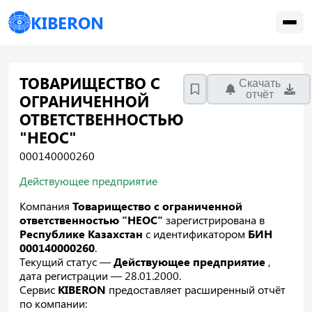
KIBERON
ТОВАРИЩЕСТВО С
Скачать
отчёт
ОГРАНИЧЕННОЙ
ОТВЕТСТВЕННОСТЬЮ
"НЕОС"
000140000260
Действующее предприятие
Компания
Товарищество с ограниченной
ответственностью "НЕОС"
зарегистрирована в
Республике Казахстан
с идентификатором
БИН
000140000260
.
Текущий статус —
Действующее предприятие
,
дата регистрации — 28.01.2000.
Сервис
KIBERON
предоставляет расширенный отчёт
по компании: