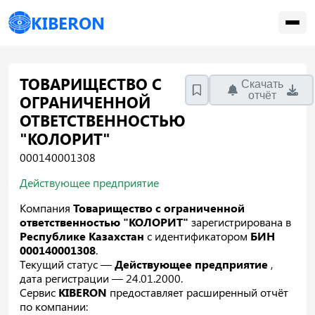
KIBERON
ТОВАРИЩЕСТВО С
Скачать
отчёт
ОГРАНИЧЕННОЙ
ОТВЕТСТВЕННОСТЬЮ
"КОЛОРИТ"
000140001308
Действующее предприятие
Компания
Товарищество с ограниченной
ответственностью "КОЛОРИТ"
зарегистрирована в
Республике Казахстан
с идентификатором
БИН
000140001308
.
Текущий статус —
Действующее предприятие
,
дата регистрации — 24.01.2000.
Сервис
KIBERON
предоставляет расширенный отчёт
по компании: