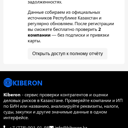
задолженностях.
Данные собираем из официальных
источников Республике Казахстан и
регулярно обновляем. После регистрации
вы сможете бесплатно проверить
2
компании
— без подписки и привязки
карты.
Открыть доступ к полному отчёту
KIBERON
Kiberon
- сервис проверки контрагентов и оценки
деловых рисков в Казахстане. Проверяйте компании и ИП
по БИН или названию, анализируйте реквизиты, налоги,
суды, закупки и другие значимые данные в одном
интерфейсе.
+7 (778) 003-01-98
info@kiberon.kz